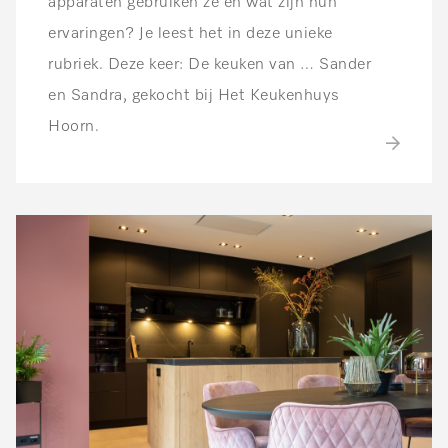
apparaten gebruiken ze en wat zijn hun
ervaringen? Je leest het in deze unieke
rubriek. Deze keer: De keuken van … Sander
en Sandra, gekocht bij Het Keukenhuys
Hoorn.