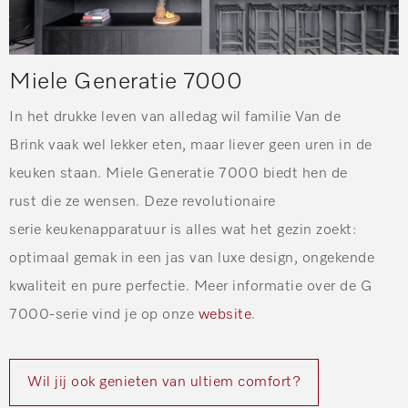
Miele Generatie 7000
In het drukke leven van alledag wil
familie Van de
Brink
vaak wel lekker eten, maar liever geen uren in de
keuken staan.
Miele
Generatie 7000
biedt
hen
de
rust
die ze wensen
. Deze revolutionaire
serie
keukenapparatuur
is alles wat
het gezin zoekt
:
optimaal gemak in een jas van luxe design, ongekende
kwaliteit en pure perfectie.
Meer informatie over de G
7000-serie vind je op onze
website
.
Wil jij ook genieten van ultiem comfort?