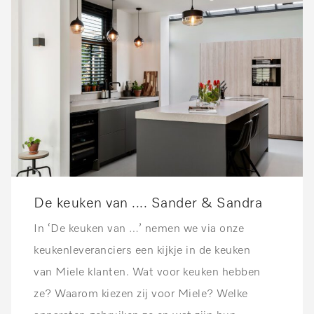
De keuken van .... Sander & Sandra
In ‘De keuken van …’ nemen we via onze
keukenleveranciers een kijkje in de keuken
van Miele klanten. Wat voor keuken hebben
ze? Waarom kiezen zij voor Miele? Welke