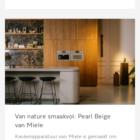
Van nature smaakvol: Pearl Beige
van Miele
Keukenapparatuur van Miele is gemaakt om