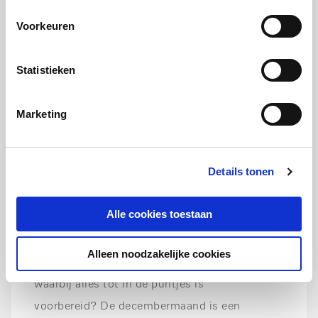
Voorkeuren
Statistieken
Marketing
Details tonen
Alle cookies toestaan
Een perfect kerstdiner
voorbereiden
Alleen noodzakelijke cookies
Hoe zorg je voor een subliem kerstdiner
waarbij alles tot in de puntjes is
voorbereid? De decembermaand is een