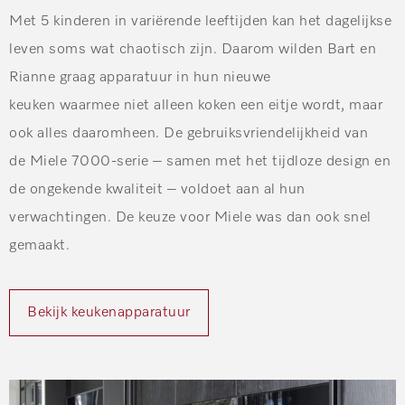
Met 5 kinderen in variërende leeftijden kan het dagelijkse
leven soms wat chaotisch zijn. Daarom wilden Bart en
Rianne graag
apparatuur
in hun nieuwe
keuken
waarmee
niet alleen
koken een eitje wordt
, maar
ook alles daaromheen
. De
gebruiksvriendelijkheid van
de
Miele 7000-serie
– samen met het tijdloze design en
de ongekende kwaliteit
–
voldoet aan al hun
verwachtinge
n.
De keuze voor Miele was dan ook snel
gemaakt.
Bekijk keukenapparatuur