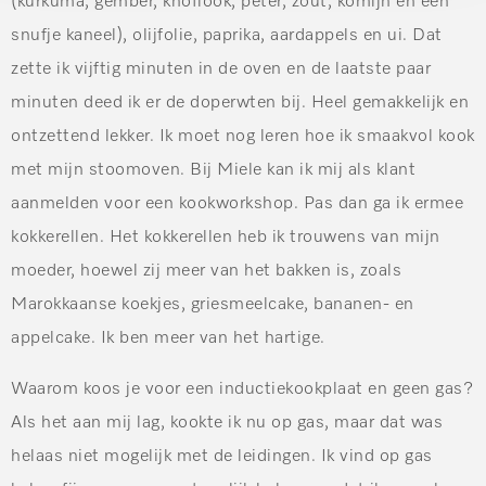
(kurkuma, gember, knoflook, peter, zout, komijn en een
snufje kaneel), olijfolie, paprika, aardappels en ui. Dat
zette ik vijftig minuten in de oven en de laatste paar
minuten deed ik er de doperwten bij. Heel gemakkelijk en
ontzettend lekker. Ik moet nog leren hoe ik smaakvol kook
met mijn stoomoven. Bij Miele kan ik mij als klant
aanmelden voor een kookworkshop. Pas dan ga ik ermee
kokkerellen. Het kokkerellen heb ik trouwens van mijn
moeder, hoewel zij meer van het bakken is, zoals
Marokkaanse koekjes, griesmeelcake, bananen- en
appelcake. Ik ben meer van het hartige.
Waarom koos je voor een inductiekookplaat en geen gas?
Als het aan mij lag, kookte ik nu op gas, maar dat was
helaas niet mogelijk met de leidingen. Ik vind op gas