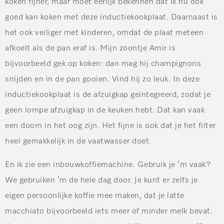
koken fijner, maar moet eerlijk bekennen dat ik nu ook
goed kan koken met deze inductiekookplaat. Daarnaast is
het ook veiliger met kinderen, omdat de plaat meteen
afkoelt als de pan eraf is. Mijn zoontje Amir is
bijvoorbeeld gek op koken: dan mag hij champignons
snijden en in de pan gooien. Vind hij zo leuk. In deze
inductiekookplaat is de afzuigkap geïntegreerd, zodat je
geen lompe afzuigkap in de keuken hebt. Dat kan vaak
een doorn in het oog zijn. Het fijne is ook dat je het filter
heel gemakkelijk in de vaatwasser doet.
En ik zie een inbouwkoffiemachine. Gebruik je ‘m vaak?
We gebruiken ‘m de hele dag door. Je kunt er zelfs je
eigen persoonlijke koffie mee maken, dat je latte
macchiato bijvoorbeeld iets meer of minder melk bevat.