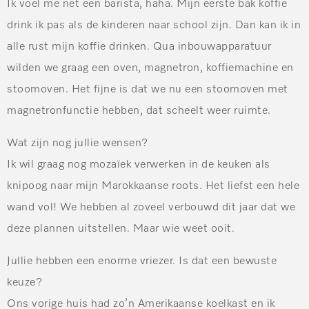
Ik voel me net een barista, haha. Mijn eerste bak koffie
drink ik pas als de kinderen naar school zijn. Dan kan ik in
alle rust mijn koffie drinken. Qua inbouwapparatuur
wilden we graag een oven, magnetron, koffiemachine en
stoomoven. Het fijne is dat we nu een stoomoven met
magnetronfunctie hebben, dat scheelt weer ruimte.
Wat zijn nog jullie wensen?
Ik wil graag nog mozaïek verwerken in de keuken als
knipoog naar mijn Marokkaanse roots. Het liefst een hele
wand vol! We hebben al zoveel verbouwd dit jaar dat we
deze plannen uitstellen. Maar wie weet ooit.
Jullie hebben een enorme vriezer. Is dat een bewuste
keuze?
Ons vorige huis had zo’n Amerikaanse koelkast en ik