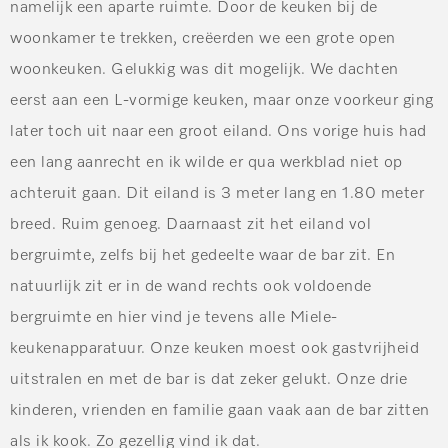
namelijk een aparte ruimte. Door de keuken bij de
woonkamer te trekken, creëerden we een grote open
woonkeuken. Gelukkig was dit mogelijk. We dachten
eerst aan een L-vormige keuken, maar onze voorkeur ging
later toch uit naar een groot eiland. Ons vorige huis had
een lang aanrecht en ik wilde er qua werkblad niet op
achteruit gaan. Dit eiland is 3 meter lang en 1.80 meter
breed. Ruim genoeg. Daarnaast zit het eiland vol
bergruimte, zelfs bij het gedeelte waar de bar zit. En
natuurlijk zit er in de wand rechts ook voldoende
bergruimte en hier vind je tevens alle Miele-
keukenapparatuur. Onze keuken moest ook gastvrijheid
uitstralen en met de bar is dat zeker gelukt. Onze drie
kinderen, vrienden en familie gaan vaak aan de bar zitten
als ik kook. Zo gezellig vind ik dat.