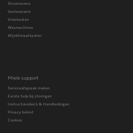
Stoomovens
Vaatwassers
Vrieskasten
Wasmachines
Wijnklimaatkasten
Miele support
Serviceafspraak maken
Eerste hulp bij storingen
Instructievideo’s & Handleidingen
Privacy beleid
Cookies