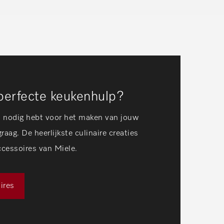
perfecte keukenhulp?
m nodig hebt voor het maken van jouw
raag. De heerlijkste culinaire creaties
ccessoires van Miele.
ires