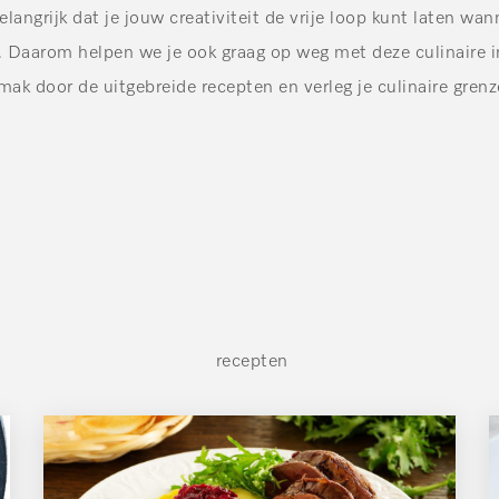
langrijk dat je jouw creativiteit de vrije loop kunt laten wa
 Daarom helpen we je ook graag op weg met deze culinaire in
mak door de uitgebreide recepten en verleg je culinaire grenz
recepten