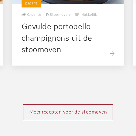
RECEPT
Groente
Stoomoven
Makkelijk
Gevulde portobello
champignons uit de
stoomoven
Meer recepten voor de stoomoven