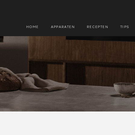
HOME
APPARATEN
RECEPTEN
TIPS
Zoek
Zoek