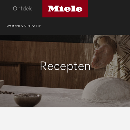
Miele
Ontdek
logo
WOONINSPIRATIE
Recepten