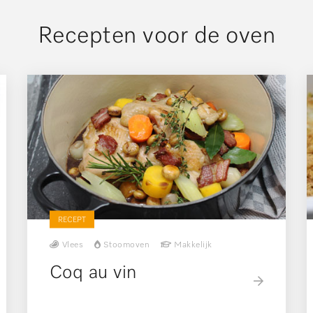
Recepten voor de oven
RECEPT
Vlees
Stoomoven
Makkelijk
Coq au vin