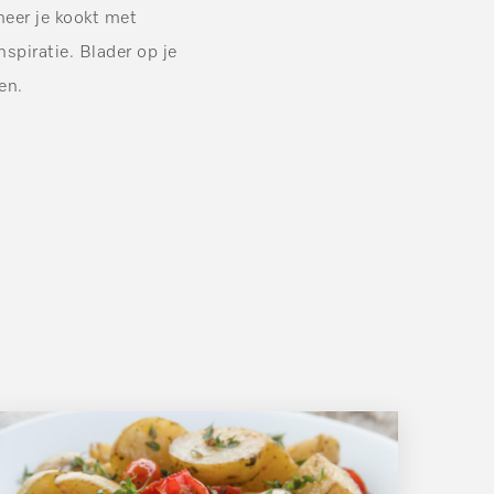
nneer je kookt met
spiratie. Blader op je
en.