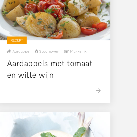
RECEPT
Aardappel
Stoomoven
Makkelijk
Aardappels met tomaat
en witte wijn