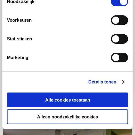
Noodzakelijk
Voorkeuren
Statistieken
RECEPT
Marketing
Groente
Stoomoven
Makkelijk
Blokjes groentebouillon
Details tonen
Alle cookies toestaan
Alleen noodzakelijke cookies