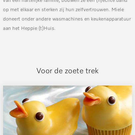
van een hartelijke familie, bouwen ze een (h)echte band
op met elkaar en sterken zij hun zelfvertrouwen. Miele
doneert onder andere wasmachines en keukenapparatuur
aan het Heppie (t)Huis.
Voor de zoete trek