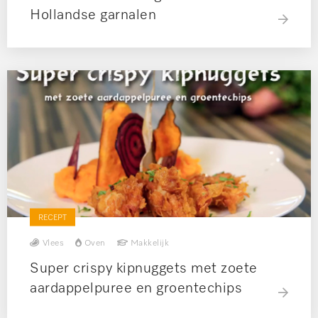
Hollandse garnalen
RECEPT
Vlees
Oven
Makkelijk
Super crispy kipnuggets met zoete
aardappelpuree en groentechips