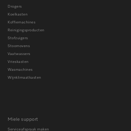
Drogers
Koelkasten
Koffiemachines
Reinigingsproducten
Stofzuigers
Stoomovens
Vaatwassers
Vrieskasten
Wasmachines
Wijnklimaatkasten
Miele support
Serviceafspraak maken