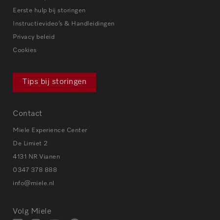
Eerste hulp bij storingen
Instructievideo’s & Handleidingen
Privacy beleid
Cookies
Tips bij storingen
Contact
Miele Experience Center
De Limiet 2
4131 NR Vianen
0347 378 888
info@miele.nl
Volg Miele