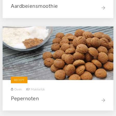
Aardbeiensmoothie
RECEPT
Oven
Makkelijk
Pepernoten