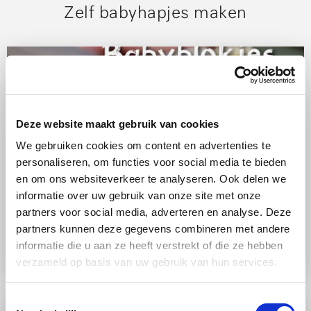
Zelf babyhapjes maken
Deze website maakt gebruik van cookies
We gebruiken cookies om content en advertenties te
personaliseren, om functies voor social media te bieden
en om ons websiteverkeer te analyseren. Ook delen we
RECEPT
informatie over uw gebruik van onze site met onze
partners voor social media, adverteren en analyse. Deze
Fruit
Stoomoven
Makkelijk
partners kunnen deze gegevens combineren met andere
Groenten- en fruitblokjes
informatie die u aan ze heeft verstrekt of die ze hebben
verzameld op basis van uw gebruik van hun services.
Toestemmingsselectie