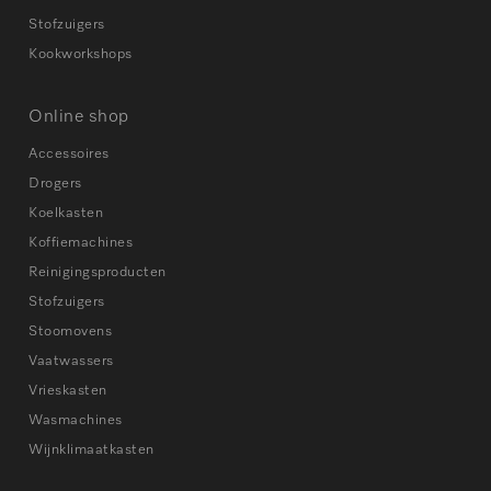
Stofzuigers
Kookworkshops
Online shop
Accessoires
Drogers
Koelkasten
Koffiemachines
Reinigingsproducten
Stofzuigers
Stoomovens
Vaatwassers
Vrieskasten
Wasmachines
Wijnklimaatkasten