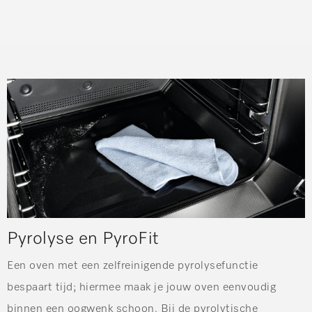
Pyrolyse en PyroFit
Een oven met een zelfreinigende pyrolysefunctie
bespaart tijd; hiermee maak je jouw oven eenvoudig
binnen een oogwenk schoon. Bij de pyrolytische