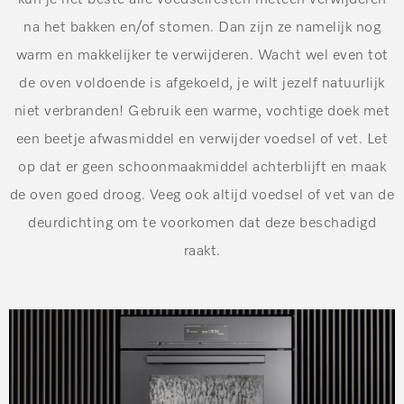
kun je het beste alle voedselresten meteen verwijderen
na het bakken en/of stomen. Dan zijn ze namelijk nog
warm en makkelijker te verwijderen. Wacht wel even tot
de oven voldoende is afgekoeld, je wilt jezelf natuurlijk
niet verbranden! Gebruik een warme, vochtige doek met
een beetje afwasmiddel en verwijder voedsel of vet. Let
op dat er geen schoonmaakmiddel achterblijft en maak
de oven goed droog. Veeg ook altijd voedsel of vet van de
deurdichting om te voorkomen dat deze beschadigd
raakt.