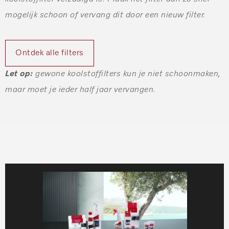
mogelijk schoon of vervang dit door een nieuw filter.
Ontdek alle filters
Let op:
gewone koolstoffilters kun je niet schoonmaken,
maar moet je ieder half jaar vervangen.