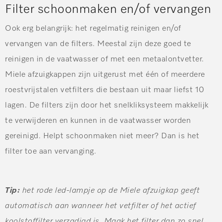
Filter schoonmaken en/of vervangen
Ook erg belangrijk: het regelmatig reinigen en/of
vervangen van de filters. Meestal zijn deze goed te
reinigen in de vaatwasser of met een metaalontvetter.
Miele afzuigkappen zijn uitgerust met één of meerdere
roestvrijstalen vetfilters die bestaan uit maar liefst 10
lagen. De filters zijn door het snelkliksysteem makkelijk
te verwijderen en kunnen in de vaatwasser worden
gereinigd. Helpt schoonmaken niet meer? Dan is het
filter toe aan vervanging.
Tip:
het rode led-lampje op de Miele afzuigkap geeft
automatisch aan wanneer het vetfilter of het actief
koolstoffilter verzadigd is. Maak het filter dan zo snel