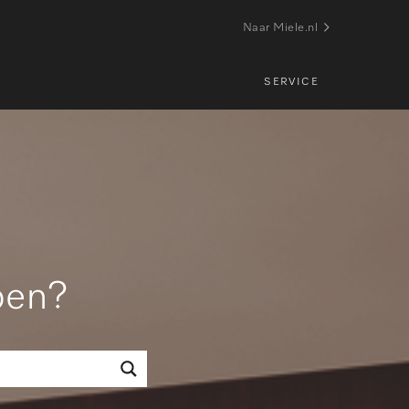
Naar Miele.nl
SERVICE
pen?