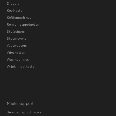
Drogers
Koelkasten
Koffiemachines
Reinigingsproducten
Stofzuigers
Stoomovens
Vaatwassers
Vrieskasten
Wasmachines
Wijnklimaatkasten
Miele support
Serviceafspraak maken