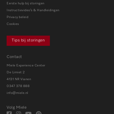
Eerste hulp bij storingen
Instructievideo’s & Handleidingen
Privacy beleid
Cookies
Tips bij storingen
Contact
Miele Experience Center
De Limiet 2
4131 NR Vianen
0347 378 888
info@miele.nl
Volg Miele