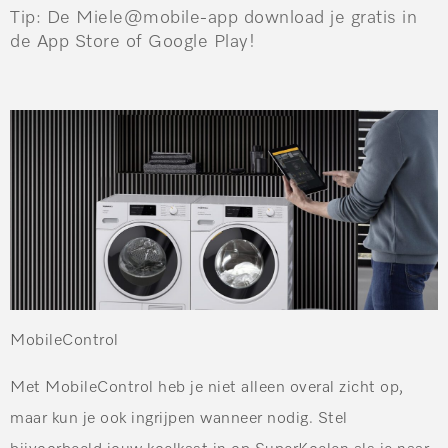
Tip:
De Miele@mobile-app download je gratis in
de App Store of Google Play!
MobileControl
Met MobileControl heb je niet alleen overal zicht op,
maar kun je ook ingrijpen wanneer nodig. Stel