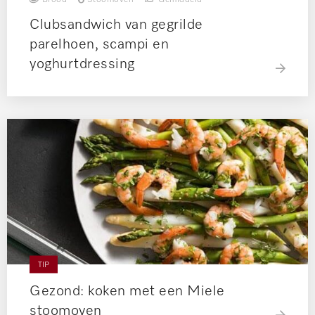
Clubsandwich van gegrilde
parelhoen, scampi en
yoghurtdressing
TIP
Gezond: koken met een Miele
stoomoven