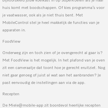
bijvoorbeeld jouw koelkast in op SuperKoelen als je naar
huis komt met boodschappen. Of kies programma’s voor
je vaatwasser, ook als je niet thuis bent. Met
MobileControl stel je heel makkelijk de functies van je
apparaten in.
FoodView
Onderweg zijn en toch zien of je ovengerecht al gaar is?
Met FoodView is het mogelijk. In het plafond van je oven
zit een cameraatje dat toont hoe je gerecht eruitziet. Nog
niet gaar genoeg of juist al wat aan het aanbranden? Je
past eenvoudig de instellingen aan via de app.
Recepten
De Miele@mobile-app zit boordevol heerlijke recepten