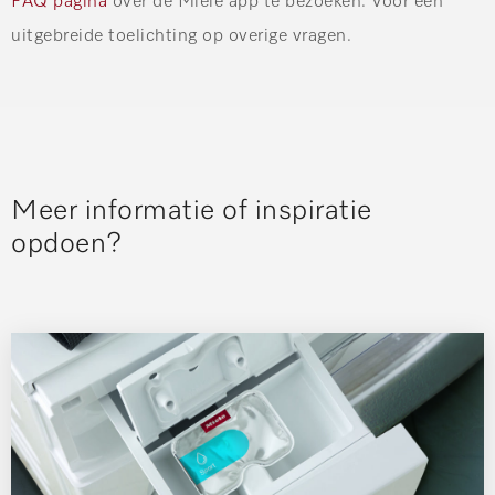
FAQ pagina
over de Miele app te bezoeken. Voor een
uitgebreide toelichting op overige vragen.
Meer informatie of inspiratie
opdoen?