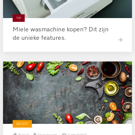
TIP
Miele wasmachine kopen? Dit zijn
de unieke features.
RECEPT
Brood
Stoomoven
Gemiddeld