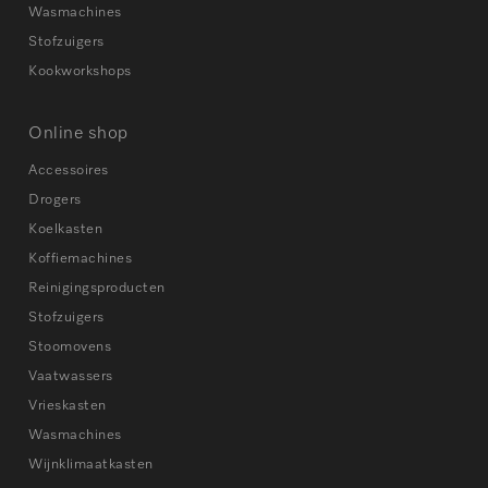
Wasmachines
Stofzuigers
Kookworkshops
Online shop
Accessoires
Drogers
Koelkasten
Koffiemachines
Reinigingsproducten
Stofzuigers
Stoomovens
Vaatwassers
Vrieskasten
Wasmachines
Wijnklimaatkasten