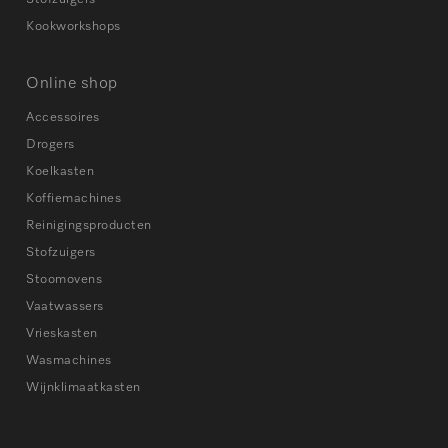
Kookworkshops
Online shop
Accessoires
Drogers
Koelkasten
Koffiemachines
Reinigingsproducten
Stofzuigers
Stoomovens
Vaatwassers
Vrieskasten
Wasmachines
Wijnklimaatkasten