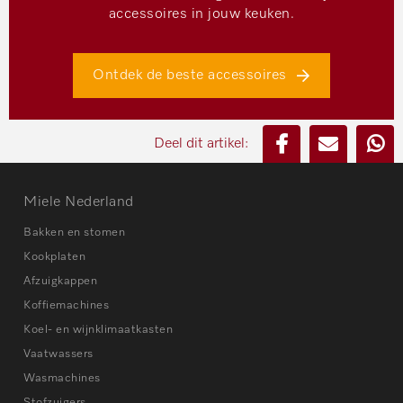
accessoires in jouw keuken.
Ontdek de beste accessoires
Deel dit artikel:
Miele Nederland
Bakken en stomen
Kookplaten
Afzuigkappen
Koffiemachines
Koel- en wijnklimaatkasten
Vaatwassers
Wasmachines
Stofzuigers