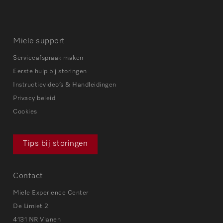
Miele support
Serviceafspraak maken
Eerste hulp bij storingen
Instructievideo’s & Handleidingen
Privacy beleid
Cookies
Tips bij storingen
Contact
Miele Experience Center
De Limiet 2
4131 NR Vianen