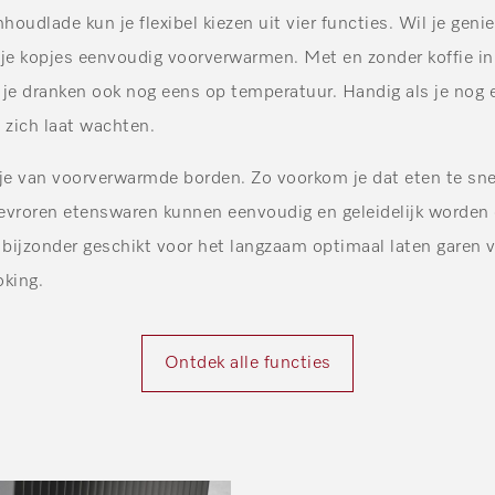
houdlade kun je flexibel kiezen uit vier functies. Wil je geni
e je kopjes eenvoudig voorverwarmen. Met en zonder koffie in
e dranken ook nog eens op temperatuur. Handig als je nog 
 zich laat wachten.
r je van voorverwarmde borden. Zo voorkom je dat eten te sne
 Bevroren etenswaren kunnen eenvoudig en geleidelijk worden
ijzonder geschikt voor het langzaam optimaal laten garen v
king.
Ontdek alle functies