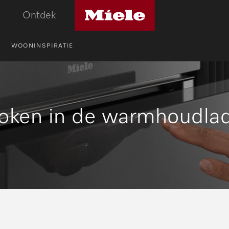
Miele
Ontdek
logo
WOONINSPIRATIE
oken in de warmhoudla