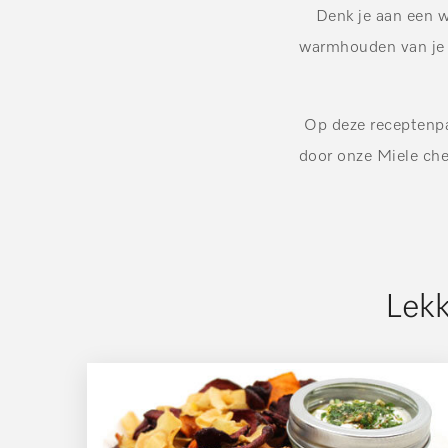
Denk je aan een w
warmhouden van je s
Op deze receptenpa
door onze Miele chef
Lek