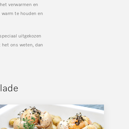
: het verwarmen en
en warm te houden en
speciaal uitgekozen
at het ons weten, dan
lade