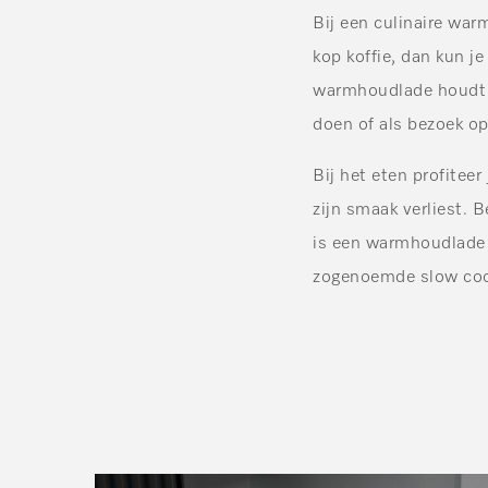
Bij een culinaire warm
kop koffie, dan kun j
warmhoudlade houdt j
doen of als bezoek op
Bij het eten profitee
zijn smaak verliest.
is een warmhoudlade b
zogenoemde slow coo