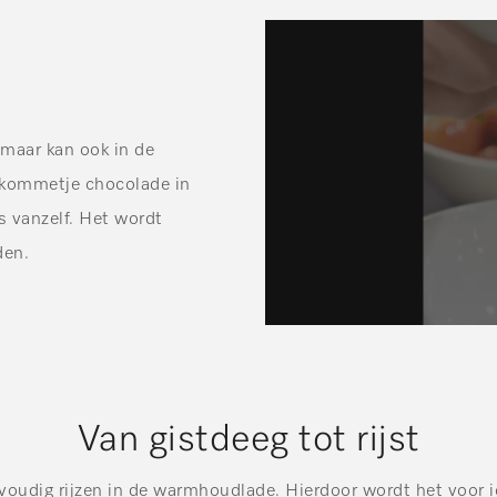
maar kan ook in de
 kommetje chocolade in
s vanzelf. Het wordt
den.
Van gistdeeg tot rijst
nvoudig rijzen in de warmhoudlade. Hierdoor wordt het voor 