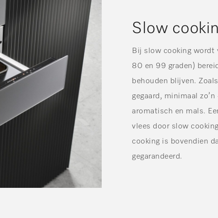
Slow cooki
Bij slow cooking wordt
80 en 99 graden) berei
behouden blijven. Zoals
gegaard, minimaal zo’n 
aromatisch en mals. Een
vlees door slow cooking
cooking is bovendien da
gegarandeerd.