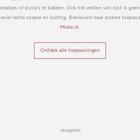
 gebakjes of pizza’s te bakken. Ook het wellen van rijst is ge
manier extra soepel en luchtig. Benieuwd naar andere toepass
Miele.nl
.
Ontdek alle toepassingen
recepten