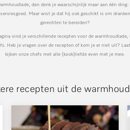
armhoudlade, dan denk je waarschijnlijk maar aan één ding
erviesgoed. Maar wist je dat hij ook geschikt is om drank
gerechten te bereiden?
gina vind je verschillende recepten voor de warmhoudlade, 
s. Heb je vragen over de recepten of kom je er niet uit? La
kijken onze chefs met alle (kook)liefde even met je mee.
kere recepten uit de warmhoud