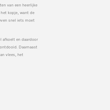
eten van een heerlijke
 het kopje, want de
even snel iets moet
l afkoelt en daardoor
 ontdooid. Daarnaast
an vlees, het