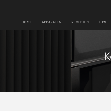
HOME
APPARATEN
RECEPTEN
TIPS
Zoek
Zoek
K