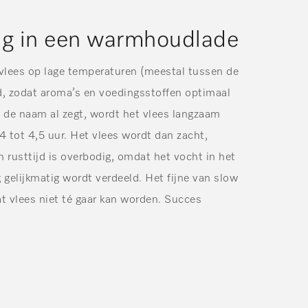
ng in een warmhoudlade
 vlees op lage temperaturen (meestal tussen de
d, zodat aroma’s en voedingsstoffen optimaal
 de naam al zegt, wordt het vlees langzaam
4 tot 4,5 uur. Het vlees wordt dan zacht,
 rusttijd is overbodig, omdat het vocht in het
 gelijkmatig wordt verdeeld. Het fijne van slow
t vlees niet té gaar kan worden. Succes