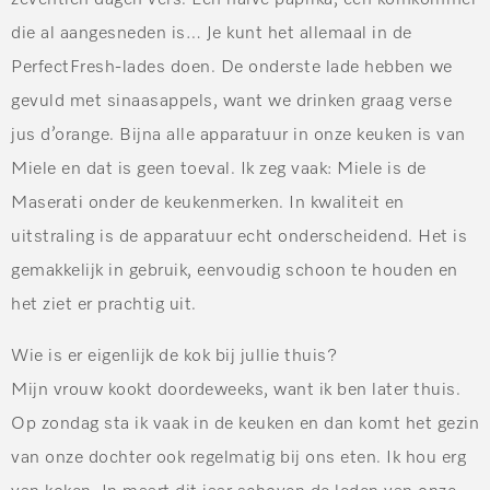
zeventien dagen vers. Een halve paprika, een komkommer
die al aangesneden is… Je kunt het allemaal in de
PerfectFresh-lades doen. De onderste lade hebben we
gevuld met sinaasappels, want we drinken graag verse
jus d’orange. Bijna alle apparatuur in onze keuken is van
Miele en dat is geen toeval. Ik zeg vaak: Miele is de
Maserati onder de keukenmerken. In kwaliteit en
uitstraling is de apparatuur echt onderscheidend. Het is
gemakkelijk in gebruik, eenvoudig schoon te houden en
het ziet er prachtig uit.
Wie is er eigenlijk de kok bij jullie thuis?
Mijn vrouw kookt doordeweeks, want ik ben later thuis.
Op zondag sta ik vaak in de keuken en dan komt het gezin
van onze dochter ook regelmatig bij ons eten. Ik hou erg