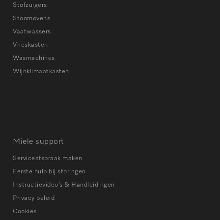
Stofzuigers
Stoomovens
Vaatwassers
Vrieskasten
Wasmachines
Wijnklimaatkasten
Miele support
Serviceafspraak maken
Eerste hulp bij storingen
Instructievideo’s & Handleidingen
Privacy beleid
Cookies