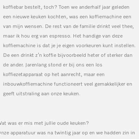
koffiebar bestelt, toch? Toen we anderhalf jaar geleden
een nieuwe keuken kochten, was een koffiemachine een
van mijn wensen. De rest van de familie drinkt veel thee,
maar ik hou erg van espresso. Het handige van deze
koffiemachine is dat je je eigen voorkeuren kunt instellen.
De een drinkt z’n koffie bijvoorbeeld heter of sterker dan
de ander. Jarenlang stond er bij ons een los
koffiezetapparaat op het aanrecht, maar een
inbouwkoffiemachine functioneert veel gemakkelijker en
geeft uitstraling aan onze keuken.
at was er mis met jullie oude keuken?
nze apparatuur was na twintig jaar op en we hadden zin in