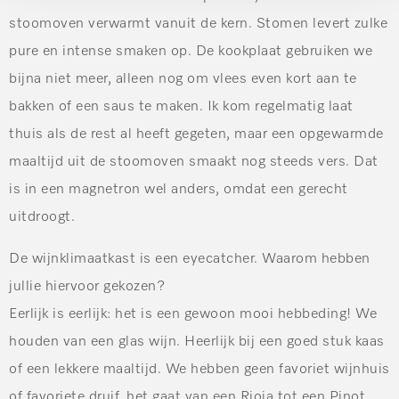
stoomoven verwarmt vanuit de kern. Stomen levert zulke
pure en intense smaken op. De kookplaat gebruiken we
bijna niet meer, alleen nog om vlees even kort aan te
bakken of een saus te maken. Ik kom regelmatig laat
thuis als de rest al heeft gegeten, maar een opgewarmde
maaltijd uit de stoomoven smaakt nog steeds vers. Dat
is in een magnetron wel anders, omdat een gerecht
uitdroogt.
De wijnklimaatkast is een eyecatcher. Waarom hebben
jullie hiervoor gekozen?
Eerlijk is eerlijk: het is een gewoon mooi hebbeding! We
houden van een glas wijn. Heerlijk bij een goed stuk kaas
of een lekkere maaltijd. We hebben geen favoriet wijnhuis
of favoriete druif, het gaat van een Rioja tot een Pinot