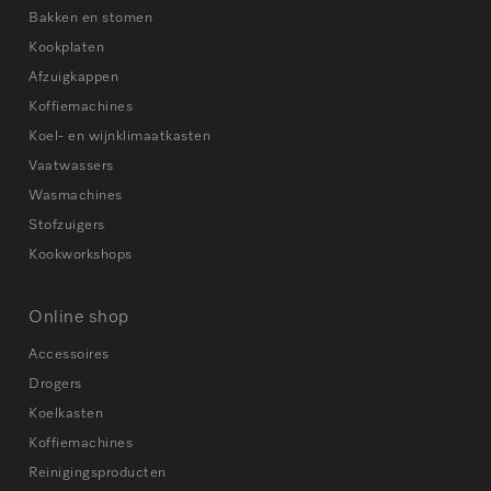
Bakken en stomen
Kookplaten
Afzuigkappen
Koffiemachines
Koel- en wijnklimaatkasten
Vaatwassers
Wasmachines
Stofzuigers
Kookworkshops
Online shop
Accessoires
Drogers
Koelkasten
Koffiemachines
Reinigingsproducten