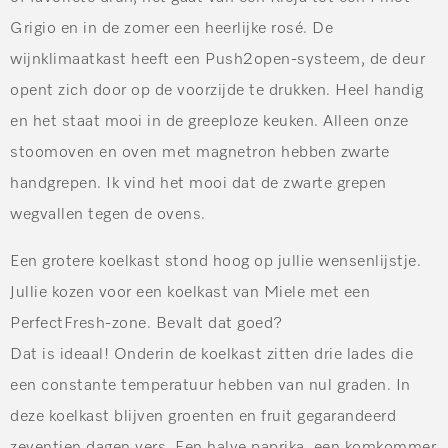
Grigio en in de zomer een heerlijke rosé. De
wijnklimaatkast heeft een Push2open-systeem, de deur
opent zich door op de voorzijde te drukken. Heel handig
en het staat mooi in de greeploze keuken. Alleen onze
stoomoven en oven met magnetron hebben zwarte
handgrepen. Ik vind het mooi dat de zwarte grepen
wegvallen tegen de ovens.
Een grotere koelkast stond hoog op jullie wensenlijstje.
Jullie kozen voor een koelkast van Miele met een
PerfectFresh-zone. Bevalt dat goed?
Dat is ideaal! Onderin de koelkast zitten drie lades die
een constante temperatuur hebben van nul graden. In
deze koelkast blijven groenten en fruit gegarandeerd