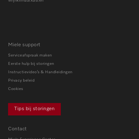
Wijnklimaatkasten
Miele support
Serviceafspraak maken
Eerste hulp bij storingen
Instructievideo’s & Handleidingen
Privacy beleid
Cookies
Tips bij storingen
Contact