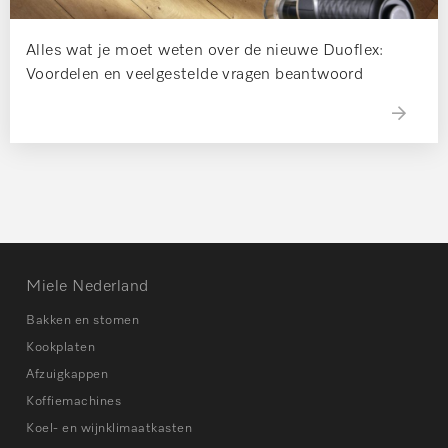
Alles wat je moet weten over de nieuwe Duoflex:
Voordelen en veelgestelde vragen beantwoord
Miele Nederland
Bakken en stomen
Kookplaten
Afzuigkappen
Koffiemachines
Koel- en wijnklimaatkasten