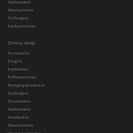
Vaatwassers
Wasmachines
Stofzuigers
Kookworkshops
Online shop
Accessoires
Drogers
Koelkasten
Koffiemachines
Reinigingsproducten
Stofzuigers
Stoomovens
Vaatwassers
Vrieskasten
Wasmachines