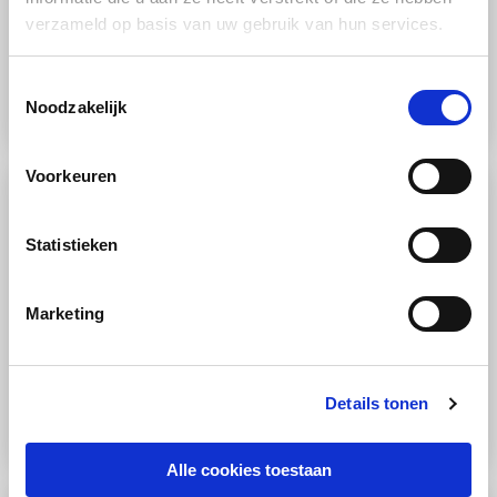
verzameld op basis van uw gebruik van hun services.
Accessoires wasdroger
Toestemmingsselectie
Noodzakelijk
Voorkeuren
Statistieken
Marketing
Alle stoomtijden voor de Miele stoomoven op een rij
Details tonen
Alle cookies toestaan