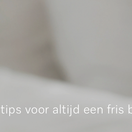
tips voor altijd een fris