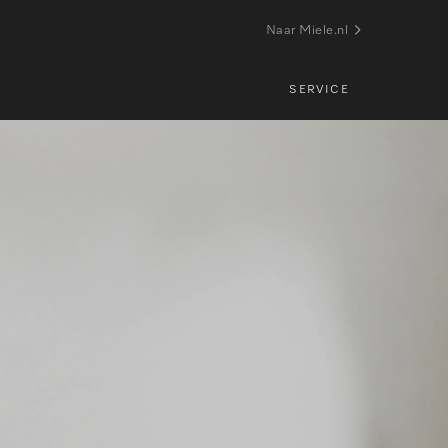
Naar Miele.nl
SERVICE