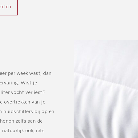
delen
keer per week wast, dan
rvaring. Wist je
liter vocht verliest?
e overtrekken van je
 huidschilfers bij op en
honen zelfs aan de
 natuurlijk ook, iets