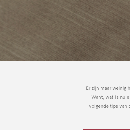
Er zijn maar weinig 
Want, wat is nu e
volgende tips van d