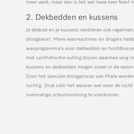
meer werk, maar dan is het wel twee keer feest i
2. Dekbedden en kussens
Je dekbed en je kussens verdienen ook regelmat
droogbeurt. Miele wasmachines en drogers hebb
wasprogramma’s voor dekbedden en hoofdkusse
met synthetische vulling blijven daarmee lang i
kussens en dekbedden mogen zowel in de wasmac
Door het speciale droogproces van Miele worden 
luchtig. Druk vóór het wassen wel even de lucht 
overmatige schuimvorming te voorkomen.