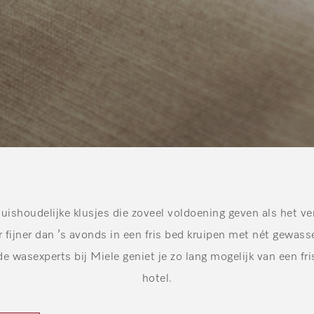
huishoudelijke klusjes die zoveel voldoening geven als het v
r fijner dan ’s avonds in een fris bed kruipen met nét gewas
e wasexperts bij Miele geniet je zo lang mogelijk van een fri
hotel.