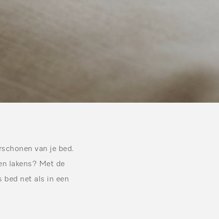
erschonen van je bed.
sen lakens? Met de
s bed net als in een