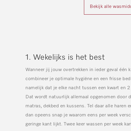
Bekijk alle wasmid
1. Wekelijks is het best
Wanneer jij jouw overtrekken in ieder geval één 
combineer je optimale hygiëne en een frisse bede
namelijk dat je elke nacht tussen een kwart en 2 
Dat wordt natuurlijk allemaal opgenomen door d
matras, dekbed en kussens. Tel daar alle haren en
dan opeens snap je waarom eens per week versc
geringe kant lijkt. Twee keer wassen per week kan