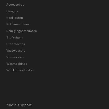
Accessoires
Drogers
Koelkasten
Koffiemachines
Reinigingsproducten
Stofzuigers
Stoomovens
Vaatwassers
Vrieskasten
Wasmachines
Wijnklimaatkasten
Miele support