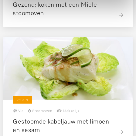
Gezond: koken met een Miele
stoomoven
RECEPT
Vis
Stoomoven
Makkelijk
Gestoomde kabeljauw met limoen
en sesam