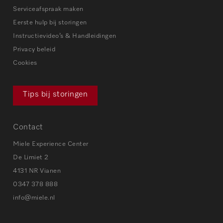
Serviceafspraak maken
Eerste hulp bij storingen
Instructievideo’s & Handleidingen
Privacy beleid
Cookies
Tips bij storingen
Contact
Miele Experience Center
De Limiet 2
4131 NR Vianen
0347 378 888
info@miele.nl