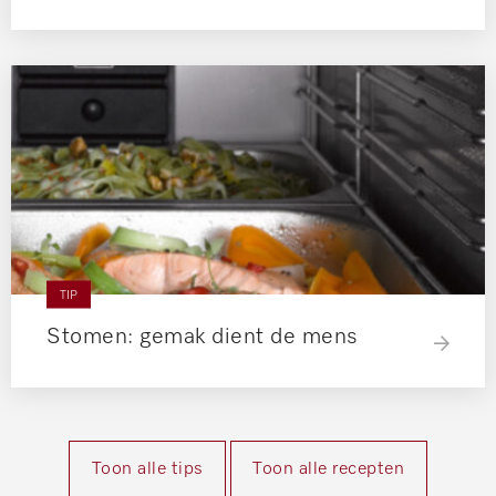
TIP
Stomen: gemak dient de mens
Toon alle tips
Toon alle recepten