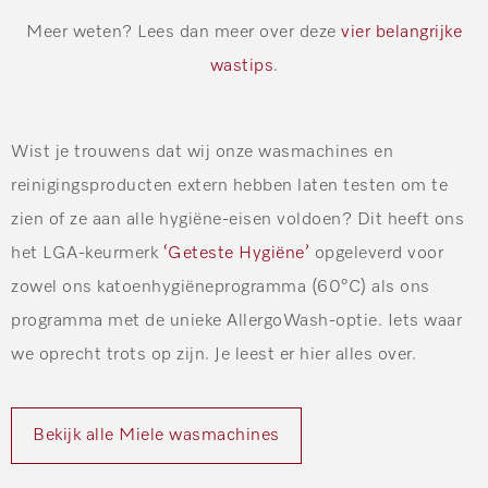
Meer weten? Lees dan meer over deze
vier belangrijke
wastips
.
Wist je trouwens dat wij onze wasmachines en
reinigingsproducten extern hebben laten testen om te
zien of ze aan alle hygiëne-eisen voldoen? Dit heeft ons
het LGA-keurmerk
‘Geteste Hygiëne’
opgeleverd voor
zowel ons katoenhygiëneprogramma (60°C) als ons
programma met de unieke AllergoWash-optie. Iets waar
we oprecht trots op zijn. Je leest er hier alles over.
Bekijk alle Miele wasmachines