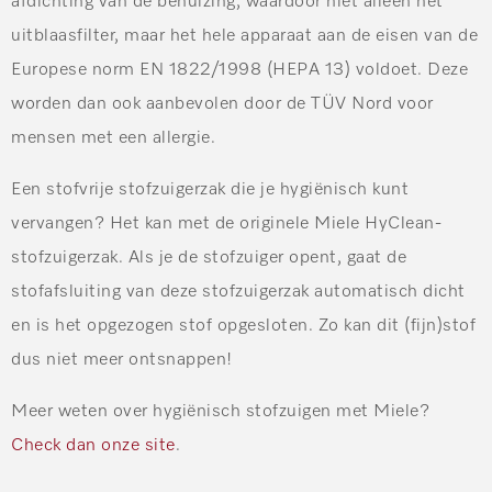
afdichting van de behuizing, waardoor niet alleen het
uitblaasfilter, maar het hele apparaat aan de eisen van de
Europese norm EN 1822/1998 (HEPA 13) voldoet. Deze
worden dan ook aanbevolen door de TÜV Nord voor
mensen met een allergie.
Een stofvrije stofzuigerzak die je hygiënisch kunt
vervangen? Het kan met de originele Miele HyClean-
stofzuigerzak. Als je de stofzuiger opent, gaat de
stofafsluiting van deze stofzuigerzak automatisch dicht
en is het opgezogen stof opgesloten. Zo kan dit (fijn)stof
dus niet meer ontsnappen!
Meer weten over hygiënisch stofzuigen met Miele?
Check dan onze site
.