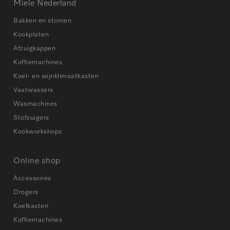
Miele Nederland
Bakken en stomen
Kookplaten
Afzuigkappen
Koffiemachines
Koel- en wijnklimaatkasten
Vaatwassers
Wasmachines
Stofzuigers
Kookworkshops
Online shop
Accessoires
Drogers
Koelkasten
Koffiemachines