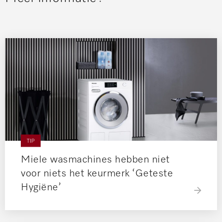
TIP
Miele wasmachines hebben niet
voor niets het keurmerk ‘Geteste
Hygiëne’