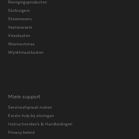
Reinigingsproducten
Stofzuigers
Stoomovens
Vaatwassers
Vrieskasten
Wasmachines
Wijnklimaatkasten
Miele support
Serviceafspraak maken
Eerste hulp bij storingen
Instructievideo’s & Handleidingen
Privacy beleid