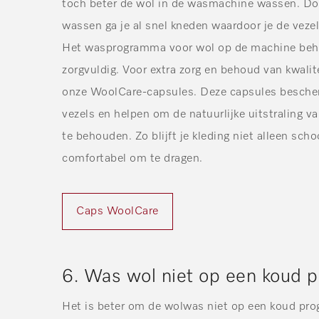
toch beter de wol in de wasmachine wassen. Do
wassen ga je al snel kneden waardoor je de veze
Het wasprogramma voor wol op de machine beha
zorgvuldig. Voor extra zorg en behoud van kwalite
onze
WoolCare-capsules
. Deze capsules besch
vezels en helpen om de natuurlijke uitstraling v
te behouden. Zo blijft je kleding niet alleen sc
comfortabel om te dragen.
Caps WoolCare
6. Was wol niet op een koud
Het is beter om de wolwas niet op een koud pro