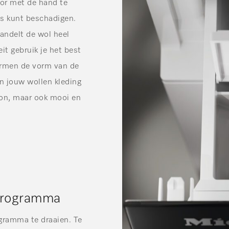
or met de hand te
ls kunt beschadigen.
ndelt de wol heel
it gebruik je het best
ermen de vorm van de
an jouw wollen kleding
hoon, maar ook mooi en
 programma
gramma te draaien. Te