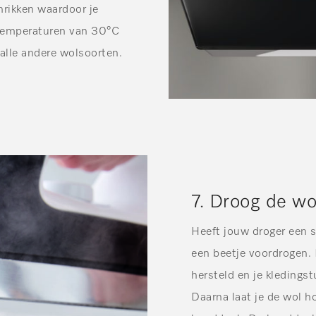
hrikken waardoor je
 temperaturen van 30°C
alle andere wolsoorten.
7. Droog de wo
Heeft jouw droger een s
een beetje voordrogen. 
hersteld en je kledingst
Daarna laat je de wol h