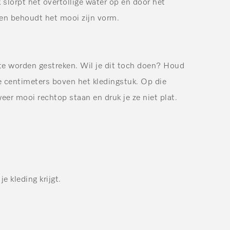
lorpt het overtollige water op en door het
gen behoudt het mooi zijn vorm.
te worden gestreken. Wil je dit toch doen? Houd
le centimeters boven het kledingstuk. Op die
eer mooi rechtop staan en druk je ze niet plat.
je kleding krijgt.