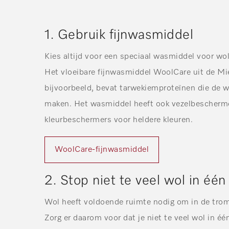
1. Gebruik fijnwasmiddel
Kies altijd voor een speciaal wasmiddel voor wol
Het vloeibare fijnwasmiddel WoolCare uit de Mi
bijvoorbeeld, bevat tarwekiemproteïnen die de 
maken. Het wasmiddel heeft ook vezelbescherme
kleurbeschermers voor heldere kleuren.
WoolCare-fijnwasmiddel
2. Stop niet te veel wol in é
Wol heeft voldoende ruimte nodig om in de trom
Zorg er daarom voor dat je niet te veel wol in é