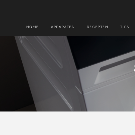
HOME
APPARATEN
RECEPTEN
TIPS
Zoek
Zoek