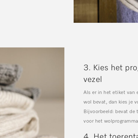
3. Kies het p
vezel
Als er in het etiket van
wol bevat, dan kies je 
Bijvoorbeeld: bevat de
voor het wolprogramma
4. Het toerent