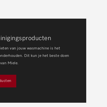
einigingsproducten
ieten van jouw wasmachine is het
onderhouden. Dit kun je het beste doen
 van Miele.
oducten