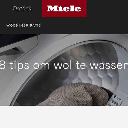
Miele
Ontdek
logo
WOONINSPIRATIE
8 tips om wol te wasse