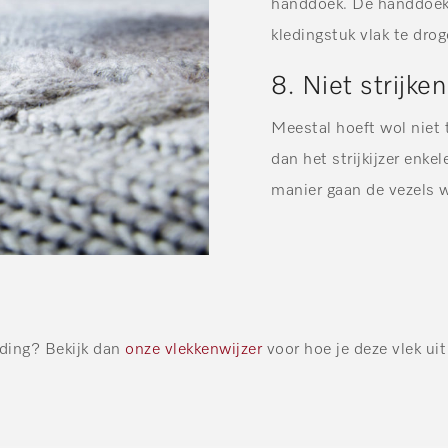
handdoek. De handdoek s
kledingstuk vlak te dro
8. Niet strijken
Meestal hoeft wol niet 
dan het strijkijzer enke
manier gaan de vezels w
eding? Bekijk dan
onze vlekkenwijzer
voor hoe je deze vlek uit 