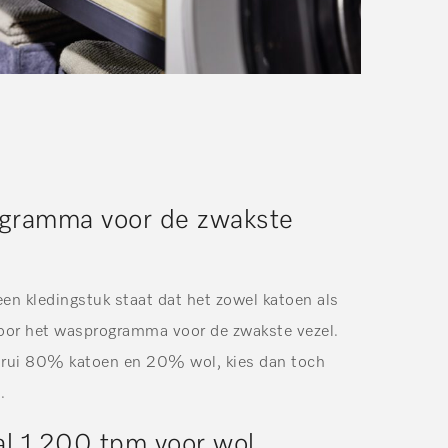
rogramma voor de zwakste
 een kledingstuk staat dat het zowel katoen als
voor het wasprogramma voor de zwakste vezel.
 trui 80% katoen en 20% wol, kies dan toch
.
al 1.200 tpm voor wol