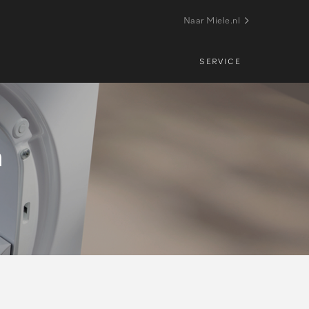
Naar Miele.nl
SERVICE
n