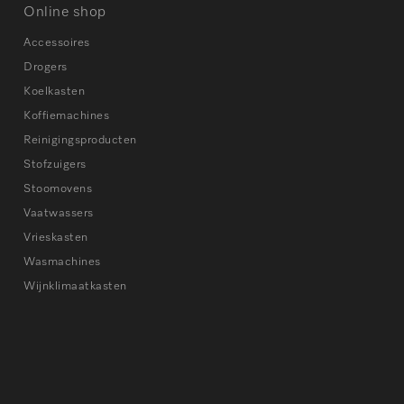
Online shop
Accessoires
Drogers
Koelkasten
Koffiemachines
Reinigingsproducten
Stofzuigers
Stoomovens
Vaatwassers
Vrieskasten
Wasmachines
Wijnklimaatkasten