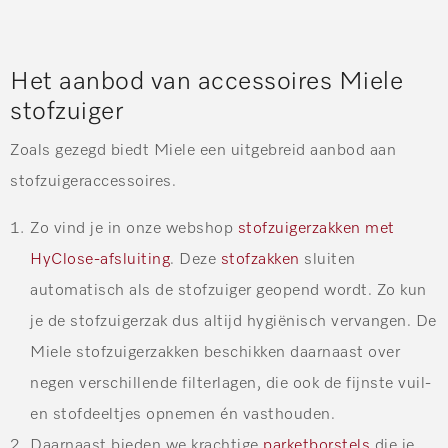
Het aanbod van a
ccessoires Miele
stofzuiger
Zoals gezegd biedt Miele een uitgebreid aanbod aan
stofzuigeraccessoires.
Zo vind je in onze webshop
stofzuigerzakken met
HyClose-afsluiting
. Deze
stofzakken
sluiten
automatisch als de stofzuiger geopend wordt. Zo kun
je de stofzuigerzak dus altijd hygiënisch vervangen. De
Miele stofzuigerzakken beschikken daarnaast over
negen verschillende filterlagen, die ook de fijnste vuil-
en stofdeeltjes opnemen én vasthouden.
Daarnaast bieden we krachtige
parketborstels
die je