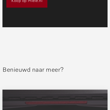
Koop op Miele.nl
Benieuwd naar meer?