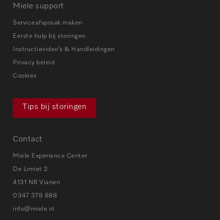
Miele support
Serviceafspraak maken
Eerste hulp bij storingen
Instructievideo’s & Handleidingen
Privacy beleid
Cookies
Tips bij storingen
Contact
Miele Experience Center
De Limiet 2
4131 NR Vianen
0347 378 888
info@miele.nl