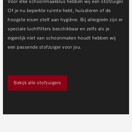
Voor elke schoonmaakklus hebben wij een stofzuiger.
Of je nu beperkte ruimte hebt, huisdieren of de
hoogste eisen stelt aan hygiëne. Bij allergieën zijn er
speciale luchtfilters beschikbaar en zelfs als je
eigenlijk níet van schoonmaken houdt hebben wij
een passende stofzuiger voor jou.
Bekijk alle stofzuigers