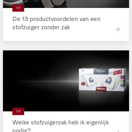
TIP
De 13 productvoordelen van een
stofzuiger zonder zak
TIP
Welke stofzuigerzak heb ik eigenlijk
nodig?