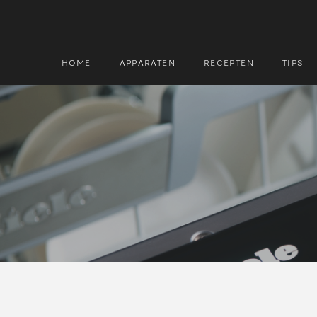
HOME
APPARATEN
RECEPTEN
TIPS
Zoek
Zoek