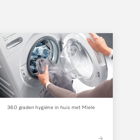
360 graden hygiëne in huis met Miele