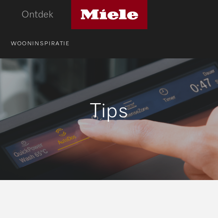
Miele
Ontdek
logo
WOONINSPIRATIE
Tips