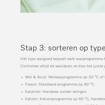
Stap 3: sorteren op ty
Het type wasgoed bepaalt welk wasprogramma h
Controleer altijd de waslabels en kies het juist
Wol & Acryl
: Wolwasprogramma op 30 °C of
Fleece:
Standaard programma op 40 °C.
Kasjmier:
Handwas zonder wringen.
Katoen:
Katoenprogramma op 40 °C, handdoe