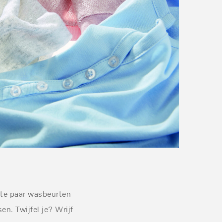
ste paar wasbeurten
n. Twijfel je? Wrijf