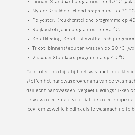
Linnen:
Standaard programma op 40 °C (gekleu
Nylon: K
reukherstellend programma op 30 °C
Polyester:
Kreukherstellend programma op 40
Spijkerstof:
Jeansprogramma op 30 °C.
Sportkleding:
Sport- of synthetisch program
Tricot:
binnenstebuiten wassen op 30 °C (wol)
Viscose:
Standaard programma op 40 °C.
Controleer hierbij altijd het waslabel in de kledin
stoffen het handwasprogramma van de wasmachin
dan echt handwassen. Vergeet kledingstukken oo
te wassen en zorg ervoor dat ritsen en knopen ge
leeg, om zowel je kleding als je wasmachine te 