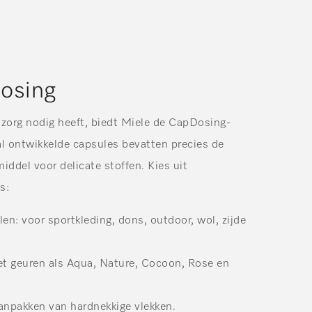
osing
 zorg nodig heeft, biedt Miele de CapDosing-
l ontwikkelde capsules bevatten precies de
iddel voor delicate stoffen. Kies uit
s:
len
: voor sportkleding, dons, outdoor, wol, zijde
et geuren als Aqua, Nature, Cocoon, Rose en
aanpakken van hardnekkige vlekken.