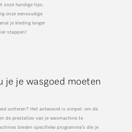
t onze handige tips.
Volg onze eenvoudige
nal je kleding langer
ier stappen!
 je je wasgoed moeten
ed sorteren? Het antwoord is simpel: om de
g en de prestaties van je wasmachine te
hines bieden specifieke programma’s die je