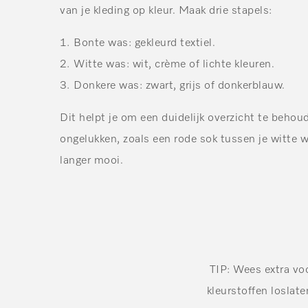
van je kleding op kleur. Maak drie stapels:
Bonte was: gekleurd textiel.
Witte was: wit, crème of lichte kleuren.
Donkere was: zwart, grijs of donkerblauw.
Dit helpt je om een duidelijk overzicht te beho
ongelukken, zoals een rode sok tussen je witte wa
langer mooi.
TIP:
Wees extra voo
kleurstoffen loslat