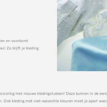
uden en voorkomt
s! Zo blijft je kleding
rzichtig met nieuwe kledingstukken! Deze kunnen in de eer
en. Ook kleding met niet-wasechte kleuren moet je apart wasse