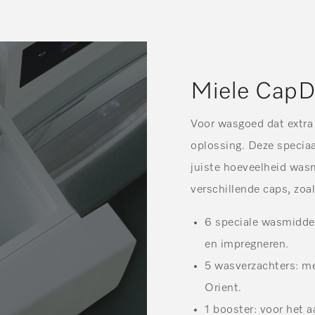
Miele CapD
Voor wasgoed dat extra
oplossing. Deze speciaa
juiste hoeveelheid wasm
verschillende caps, zoal
6 speciale wasmidde
en impregneren.
5 wasverzachters
: m
Orient.
1 booster
: voor het 