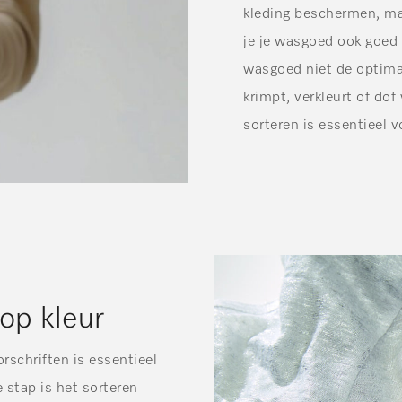
kleding beschermen, ma
je je wasgoed ook goed s
wasgoed niet de optimal
krimpt, verkleurt of dof
sorteren is essentieel 
 op kleur
schriften is essentieel
stap is het sorteren