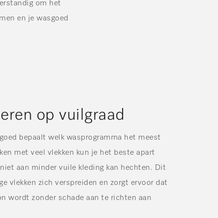
 verstandig om het
omen en je wasgoed
teren op vuilgraad
asgoed bepaalt welk wasprogramma het meest
kken met veel vlekken kun je het beste apart
 niet aan minder vuile kleding kan hechten. Dit
e vlekken zich verspreiden en zorgt ervoor dat
on wordt zonder schade aan te richten aan