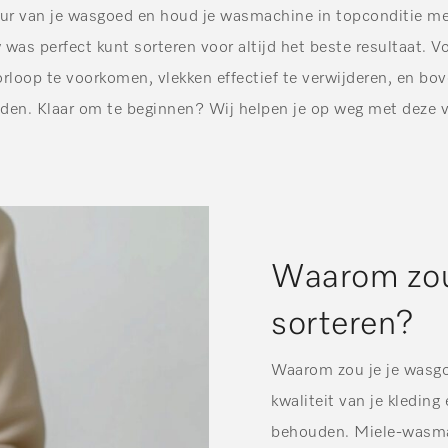
ur van je wasgoed en houd je wasmachine in topconditie me
was perfect kunt sorteren voor altijd het beste resultaat. 
loop te voorkomen, vlekken effectief te verwijderen, en bove
den. Klaar om te beginnen? Wij helpen je op weg met deze v
Waarom zou
sorteren?
Waarom zou je je wasgo
kwaliteit van je kledin
behouden. Miele-wasmac