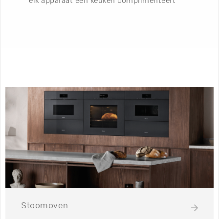
elk apparaat een keuken complimenteert
Stoomoven