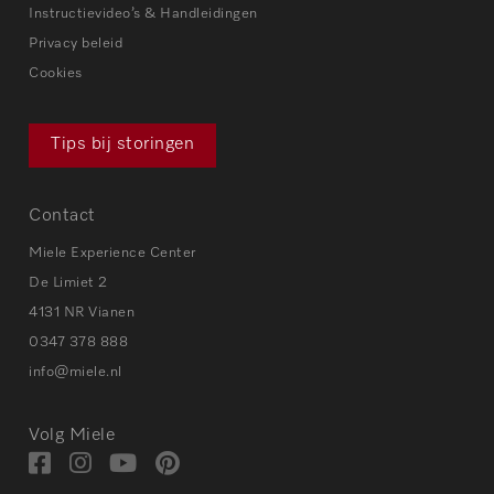
Instructievideo’s & Handleidingen
Privacy beleid
Cookies
Tips bij storingen
Contact
Miele Experience Center
De Limiet 2
4131 NR Vianen
0347 378 888
info@miele.nl
Volg Miele
Bezoek
Bezoek
Bezoek
Visit