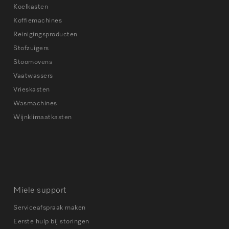
Koelkasten
Koffiemachines
Reinigingsproducten
Stofzuigers
Stoomovens
Vaatwassers
Vrieskasten
Wasmachines
Wijnklimaatkasten
Miele support
Serviceafspraak maken
Eerste hulp bij storingen