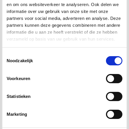
Kookplaten
en om ons websiteverkeer te analyseren. Ook delen we
informatie over uw gebruik van onze site met onze
partners voor social media, adverteren en analyse. Deze
partners kunnen deze gegevens combineren met andere
informatie die u aan ze heeft verstrekt of die ze hebben
verzameld op basis van uw gebruik van hun services.
Toestemmingsselectie
Noodzakelijk
Voorkeuren
Koel- en vrieskasten
Statistieken
Marketing