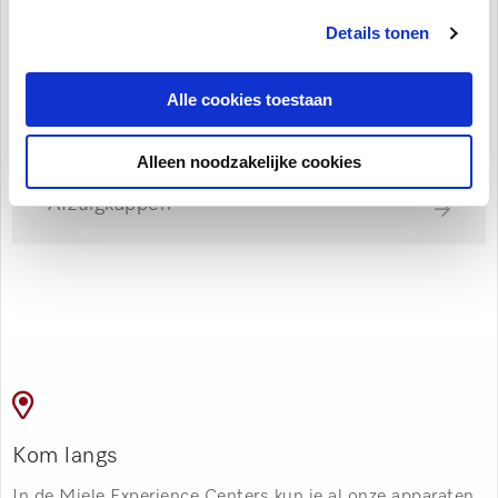
Details tonen
Alle cookies toestaan
Alleen noodzakelijke cookies
Afzuigkappen
Kom langs
In de Miele Experience Centers kun je al onze apparaten