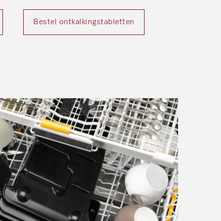
Bestel ontkalkingstabletten