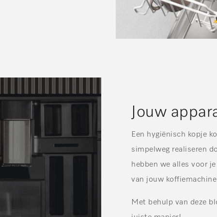
Jouw appar
Een hygiënisch kopje ko
simpelweg realiseren d
hebben we alles voor je 
van jouw koffiemachine
Met behulp van deze blo