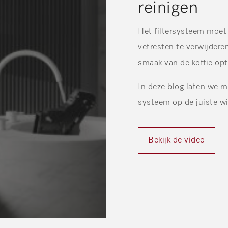
reinigen
Het filtersysteem moet 
vetresten te verwijdere
smaak van de koffie opt
In deze blog laten we m
systeem op de juiste wij
Bekijk de video