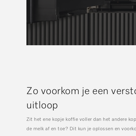
Zo voorkom je een versto
uitloop
Zit het ene kopje koffie voller dan het andere kop
de melk af en toe? Dit kun je oplossen en voork