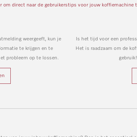
er om direct naar de gebruikerstips voor jouw koffiemachine 
utmelding weergeeft, kun je
Is het tijd voor een profe
ormatie te krijgen en te
Het is raadzaam om de koff
et probleem op te lossen.
gebruik
gen