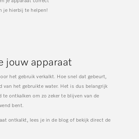
m je apparaat correct
je hierbij te helpen!
je jouw apparaat
oor het gebruik verkalkt. Hoe snel dat gebeurt,
 van het gebruikte water. Het is dus belangrijk
 te ontkalken om zo zeker te blijven van de
ewend bent.
at ontkalkt, lees je in de blog of bekijk direct de