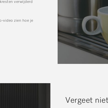
lkresten verwijderd
-video zien hoe je
Vergeet niet