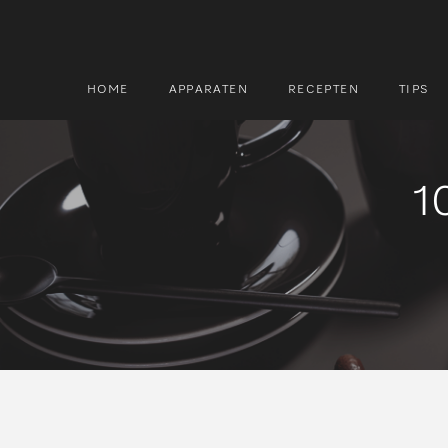
HOME
APPARATEN
RECEPTEN
TIPS
1
Zoek
Zoek