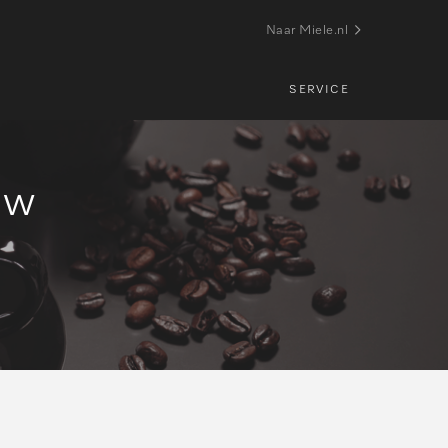
Naar Miele.nl
SERVICE
uw