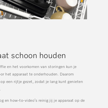
aat schoon houden
ffie en het voorkomen van storingen kun je
oor het apparaat te onderhouden. Daarom
op een rijtje gezet, zodat je lang kunt genieten
.
g en how-to-video’s reinig jij je apparaat op de