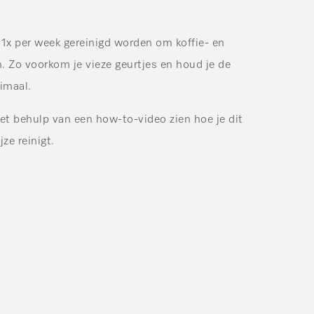
1x per week gereinigd worden om koffie- en
n. Zo voorkom je vieze geurtjes en houd je de
imaal.
et behulp van een how-to-video zien hoe je dit
ze reinigt.