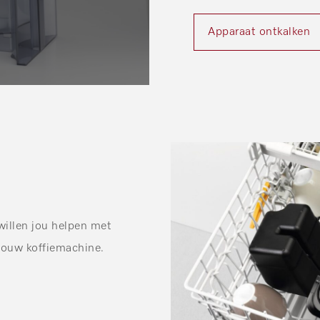
Apparaat ontkalken
willen jou helpen met
 jouw koffiemachine.