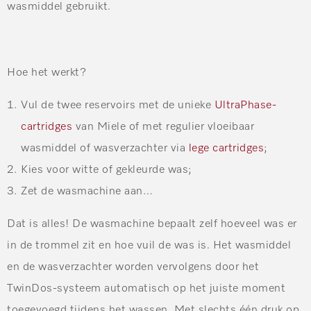
wasmiddel gebruikt.
Hoe het werkt?
Vul de twee reservoirs met de unieke
UltraPhase-
cartridges
van Miele of met regulier vloeibaar
wasmiddel of wasverzachter via
lege cartridges
;
Kies voor witte of gekleurde was;
Zet de wasmachine aan…
Dat is alles! De wasmachine bepaalt zelf hoeveel was er
in de trommel zit en hoe vuil de was is. Het wasmiddel
en de wasverzachter worden vervolgens door het
TwinDos-systeem automatisch op het juiste moment
toegevoegd tijdens het wassen. Met slechts één druk op