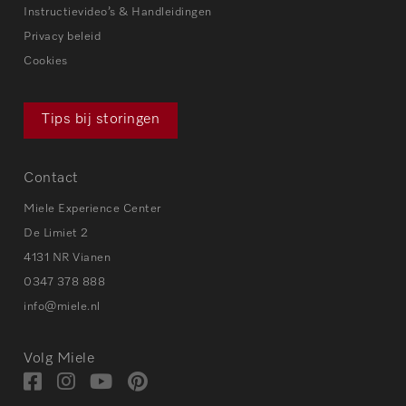
Instructievideo’s & Handleidingen
Privacy beleid
Cookies
Tips bij storingen
Contact
Miele Experience Center
De Limiet 2
4131 NR Vianen
0347 378 888
info@miele.nl
Volg Miele
Bezoek
Bezoek
Bezoek
Visit