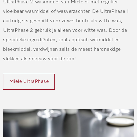
UltraPhase 2-wasmiddel van Miele of met regulier
vloeibaar wasmiddel of wasverzachter. De UltraPhase 1
cartridge is geschikt voor zowel bonte als witte was,
UltraPhase 2 gebruik je alleen voor witte was. Door de
specifieke ingrediënten, zoals optisch witmiddel en
bleekmiddel, verdwijnen zelfs de meest hardnekkige
vlekken als sneeuw voor de zon!
Miele UltraPhase