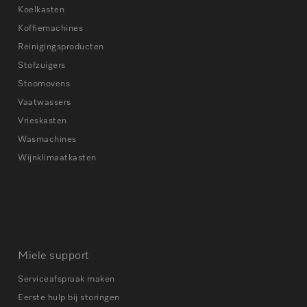
Koelkasten
Koffiemachines
Reinigingsproducten
Stofzuigers
Stoomovens
Vaatwassers
Vrieskasten
Wasmachines
Wijnklimaatkasten
Miele support
Serviceafspraak maken
Eerste hulp bij storingen