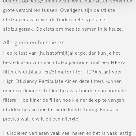
dus ook op het geluidsniveau, want daar zitten soms nog
grote verschillen tussen.
Overigens zijn de stilste
stofzuigers vaak wel de traditionele types met
stofzuigerzak. Ook iets om mee te nemen in je keuze.
Allergieën en huisdieren
Heb je last van (huisstofmijt)allergie, dan kun je het
beste kiezen voor een stofzuigermodel met een HEPA-
filter als uitblaas- en/of motorfilter. HEPA staat voor
High Efficiency Particulate Air en deze filters kunnen
meer en kleinere stofdeeltjes vasthouden dan normale
filters. Hoe fijner de filter, hoe kleiner de op te vangen
stofdeeltjes en hoe beter de luchtfiltering. En dat is
precies wat je wilt bij een allergie!
Huisdieren verliezen vaak veel haren en het is vaak lastig