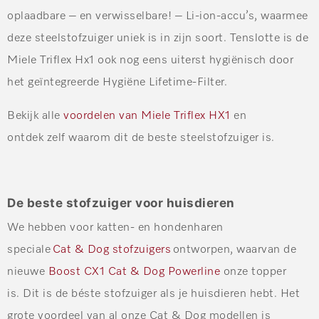
oplaadbare – en verwisselbare! – Li-ion-accu’s, waarmee
deze steelstofzuiger uniek is in zijn soort. Tenslotte is de
Miele Triflex Hx1 ook nog eens uiterst hygiënisch door
het geïntegreerde Hygiëne Lifetime-Filter.
Bekijk alle
voordelen van Miele Triflex HX1
en
ontdek zelf waarom dit de beste steelstofzuiger is.
De beste stofzuiger voor huisdieren
We hebben voor katten- en hondenharen
speciale
Cat & Dog stofzuigers
ontworpen, waarvan de
nieuwe
Boost CX1 Cat & Dog Powerline
onze topper
is. Dit is de béste stofzuiger als je huisdieren hebt. Het
grote voordeel van al onze Cat & Dog modellen is