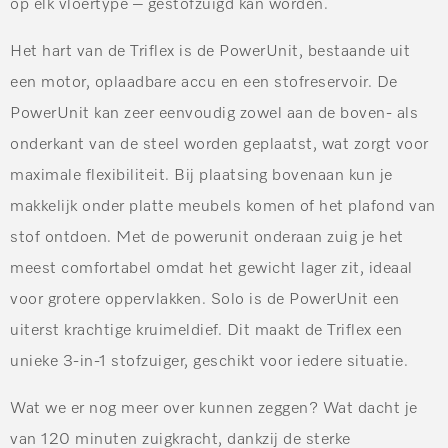
op elk vloertype – gestofzuigd kan worden.
Het hart van de Triflex is de PowerUnit, bestaande uit
een motor, oplaadbare accu en een stofreservoir. De
PowerUnit kan zeer eenvoudig zowel aan de boven- als
onderkant van de steel worden geplaatst, wat zorgt voor
maximale flexibiliteit. Bij plaatsing bovenaan kun je
makkelijk onder platte meubels komen of het plafond van
stof ontdoen. Met de powerunit onderaan zuig je het
meest comfortabel omdat het gewicht lager zit, ideaal
voor grotere oppervlakken. Solo is de PowerUnit een
uiterst krachtige kruimeldief. Dit maakt de Triflex een
unieke 3-in-1 stofzuiger, geschikt voor iedere situatie.
Wat we er nog meer over kunnen zeggen? Wat dacht je
van 120 minuten zuigkracht, dankzij de sterke