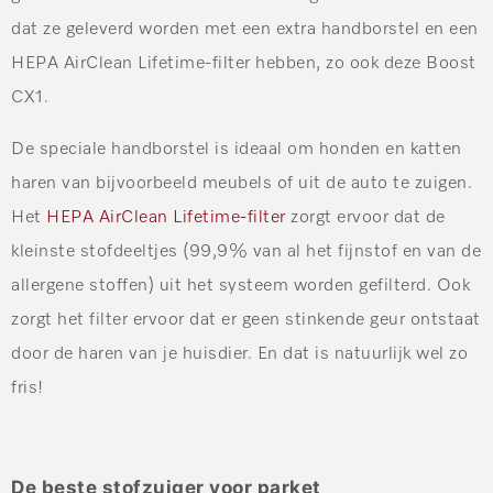
dat ze geleverd worden met een extra handborstel en een
HEPA AirClean Lifetime-filter hebben, zo ook deze Boost
CX1.
De speciale handborstel is ideaal om honden en katten
haren van bijvoorbeeld meubels of uit de auto te zuigen.
Het
HEPA AirClean Lifetime-filter
zorgt ervoor dat de
kleinste stofdeeltjes (99,9% van al het fijnstof en van de
allergene stoffen) uit het systeem worden gefilterd. Ook
zorgt het filter ervoor dat er geen stinkende geur ontstaat
door de haren van je huisdier. En dat is natuurlijk wel zo
fris!
De beste stofzuiger voor parket