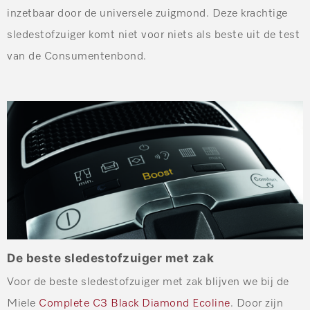
inzetbaar door de universele zuigmond. Deze krachtige
sledestofzuiger komt niet voor niets als beste uit de test
van de Consumentenbond.
De beste sledestofzuiger met zak
Voor de beste sledestofzuiger met zak blijven we bij de
Miele
Complete C3 Black Diamond Ecoline
. Door zijn