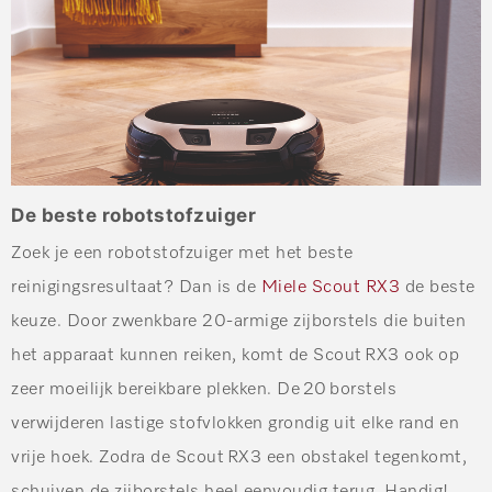
De beste robotstofzuiger
Zoek je een robotstofzuiger met het beste
reinigingsresultaat? Dan is de
Miele Scout RX3
de beste
keuze. Door zwenkbare 20-armige zijborstels die buiten
het apparaat kunnen reiken, komt de Scout RX3 ook op
zeer moeilijk bereikbare plekken. De 20 borstels
verwijderen lastige stofvlokken grondig uit elke rand en
vrije hoek. Zodra de Scout RX3 een obstakel tegenkomt,
schuiven de zijborstels heel eenvoudig terug. Handig!