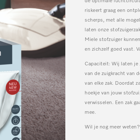
de optimale luchtcircula
riskeert graag een ontpl
scherps, met alle mogel
laten onze stofzuigerza
Miele stofzuiger kunnen
en zichzelf goed vast. V
Capaciteit
: Wij laten je
van de zuigkracht van d
van elke zak. Doordat z
hoekje van jouw stofzui
verwisselen. Een zak ga
mee.
Wil je nog meer weten? 