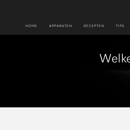
HOME
APPARATEN
RECEPTEN
TIPS
Welke
Zoek
Zoek