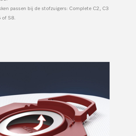
kken passen bij de stofzuigers: Complete C2, C3
 of S8.