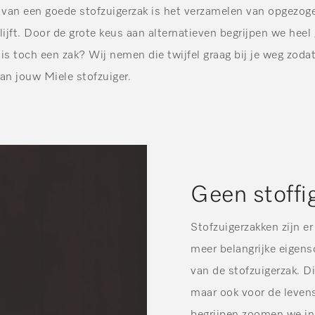
van een goede stofzuigerzak is het verzamelen van opgezogen
lijft. Door de grote keus aan alternatieven begrijpen we hee
 is toch een zak? Wij nemen die twijfel graag bij je weg zodat
van jouw Miele stofzuiger.
Geen stoffi
Stofzuigerzakken zijn er
meer belangrijke eigens
van de stofzuigerzak. D
maar ook voor de leven