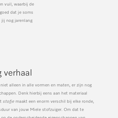
 vuil, waarbij de
l goed dat je soms
 jij nog jarenlang
g verhaal
 niet alleen in alle vormen en maten, er zijn nog
chappen. Denk hierbij eens aan het materiaal
it
stofje
maakt een enorm verschil bij elke ronde,
sduur van jouw Miele stofzuiger. Om dat te