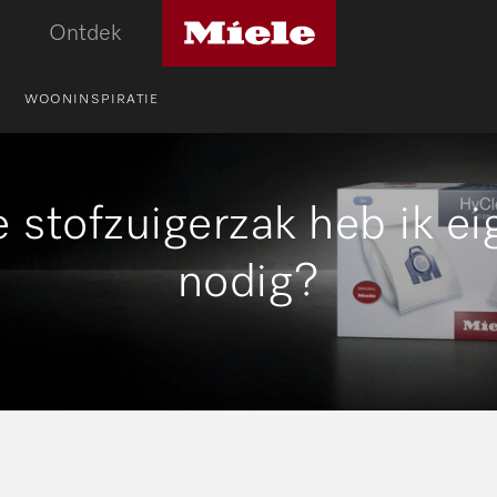
Miele
Ontdek
logo
WOONINSPIRATIE
 stofzuigerzak heb ik eig
nodig?