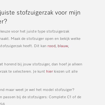
juiste stofzuigerzak voor mijn
er?
keuze voor het juiste type stofzuigerzak
maakt. Maak de stofzuiger open en bekijk welke
stofzuigerzak heeft. Dit kan
rood
,
blauw
,
eet horend bij jouw stofzuiger, dan hoef je alleen
rzak te selecteren. Je kunt
hier
kiezen uit alle
hand maar weet je wel het model stofzuiger?
n passen bij de stofzuigers: Complete C1 of de
 S6.