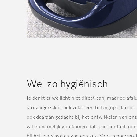
Wel zo hygiënisch
Je denkt er wellicht niet direct aan, maar de afs
stofzuigerzak is ook zeker een belangrijke facto
ook daaraan gedacht bij het ontwikkelen van onz
willen namelijk voorkomen dat je in contact komt
bij het verwisselen van een zak. Voor een gezond