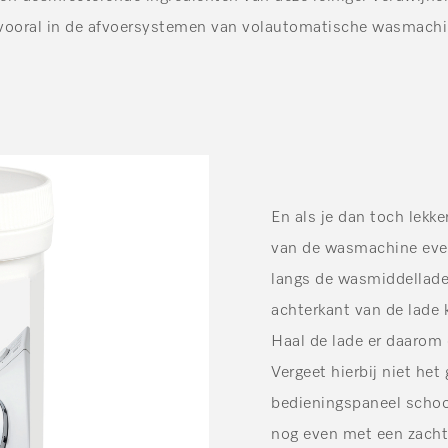
vooral in de afvoersystemen van volautomatische wasmachin
En als je dan toch lekk
van de wasmachine even
langs de wasmiddellade
achterkant van de lade
Haal de lade er daarom
Vergeet hierbij niet he
bedieningspaneel schoo
nog even met een zachte