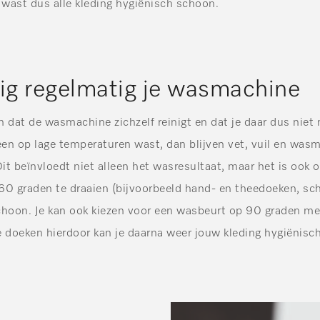
wast dus alle kleding hygiënisch schoon.
nig regelmatig je wasmachine
 dat de wasmachine zichzelf reinigt en dat je daar dus niet 
leen op lage temperaturen wast, dan blijven vet, vuil en wasm
t beïnvloedt niet alleen het wasresultaat, maar het is ook 
60 graden te draaien (bijvoorbeeld hand- en theedoeken, s
choon. Je kan ook kiezen voor een wasbeurt op 90 graden me
e doeken hierdoor kan je daarna weer jouw kleding hygiënisc