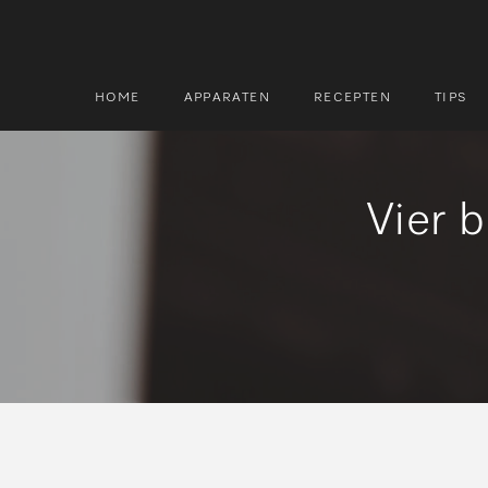
HOME
APPARATEN
RECEPTEN
TIPS
Vier b
Zoek
Zoek