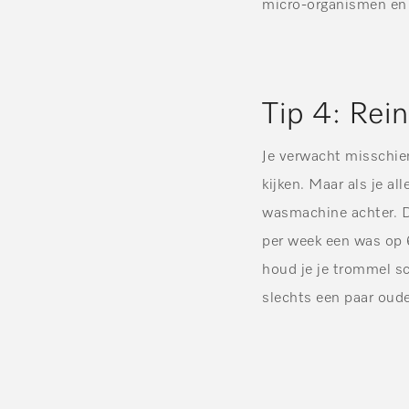
micro-organismen en 
Tip 4: Rei
Je verwacht misschien
kijken. Maar als je al
wasmachine achter. Di
per week een was op 
houd je je trommel s
slechts een paar oud