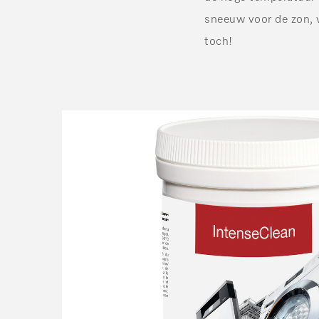
sneeuw voor de zon, 
toch!