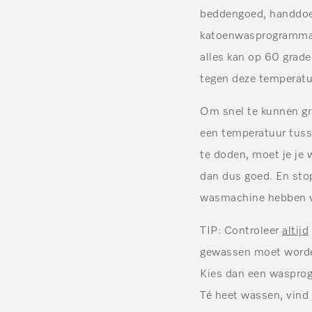
beddengoed, handdoe
katoenwasprogramma. 
alles kan op 60 gra
tegen deze temperatu
Om snel te kunnen gro
een temperatuur tuss
te doden, moet je je
dan dus goed. En stop
wasmachine hebben v
TIP: Controleer
altijd
gewassen moet worde
Kies dan een wasprog
Té heet wassen, vind 