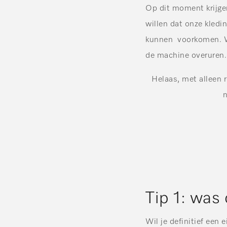
Op dit moment krijge
willen dat onze kledi
kunnen voorkomen. We
de machine overuren.
Helaas, met alleen 
n
Tip 1: was
Wil je definitief ee