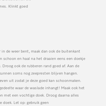
es. Klinkt goed
er in de weer bent, maak dan ook de buitenkant
 schoon en haal na het draaien eens een doekje
. Droog ook de rubberen rand goed af. Aan de
 kunnen soms nog zeepresten blijven hangen.
 even uit zodat je deze goed kan schoonmaken.
t gedeelte waar de waslade inhangt! Maak ook het
n met een vochtige doek. Droog daarna alles
 doek. Let op: gebruik geen