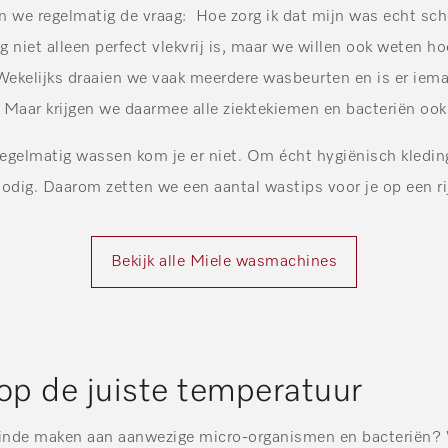
n we regelmatig de vraag: Hoe zorg ik dat mijn was echt s
ng niet alleen perfect vlekvrij is, maar we willen ook weten 
kelijks draaien we vaak meerdere wasbeurten en is er iema
 Maar krijgen we daarmee alle ziektekiemen en bacteriën oo
regelmatig wassen kom je er niet. Om écht hygiënisch kledin
odig. Daarom zetten we een aantal wastips voor je op een ri
Bekijk alle Miele wasmachines
 op de juiste temperatuur
n einde maken aan aanwezige micro-organismen en bacteriën?