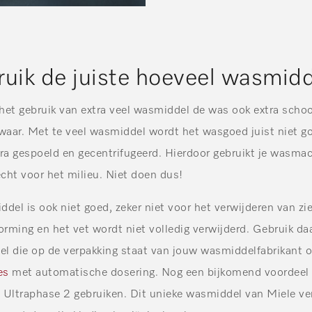
ruik de juiste hoeveel wasmid
r het gebruik van extra veel wasmiddel de was ook extra sc
t waar. Met te veel wasmiddel wordt het wasgoed juist niet g
tra gespoeld en gecentrifugeerd. Hierdoor gebruikt je wasma
echt voor het milieu. Niet doen dus!
del is ook niet goed, zeker niet voor het verwijderen van z
ming en het vet wordt niet volledig verwijderd. Gebruik daa
l die op de verpakking staat van jouw wasmiddelfabrikant o
es
met automatische dosering. Nog een bijkomend voordeel
 Ultraphase 2 gebruiken. Dit unieke wasmiddel van Miele ve