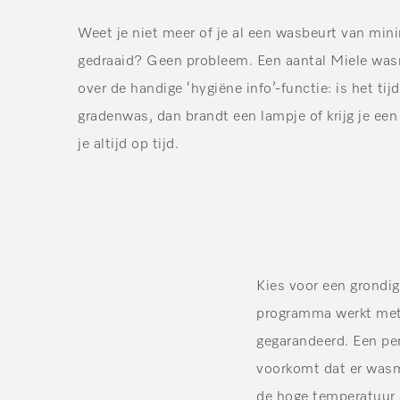
Weet je niet meer of je al een wasbeurt van min
gedraaid? Geen probleem. Een aantal Miele wa
over de handige ‘hygiëne info’-functie: is het tij
gradenwas, dan brandt een lampje of krijg je ee
je altijd op tijd.
Kies voor een grondig
programma werkt met 
gegarandeerd. Een per
voorkomt dat er wasmid
de hoge temperatuur e