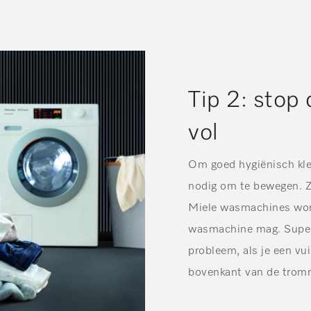
Tip 2: stop
vol
Om goed hygiënisch kle
nodig om te bewegen. Z
Miele wasmachines wor
wasmachine mag. Super
probleem, als je een vu
bovenkant van de trommel