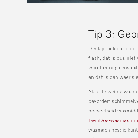
Tip 3: Geb
Denk jij ook dat doo
flash; dat is dus nie
wordt er nog eens ex
en dat is dan weer sl
Maar te weinig wasmid
bevordert schimmelvor
hoeveelheid wasmidde
TwinDos-wasmachin
wasmachines: je kunt