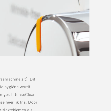
wasmachine zit). Dit
le hygiëne wordt
niger. IntenseClean
e heerlijk fris. Door
n ziektekiemen als