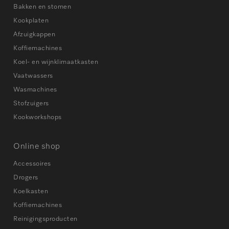
Bakken en stomen
Kookplaten
Afzuigkappen
Koffiemachines
Koel- en wijnklimaatkasten
Vaatwassers
Wasmachines
Stofzuigers
Kookworkshops
Online shop
Accessoires
Drogers
Koelkasten
Koffiemachines
Reinigingsproducten