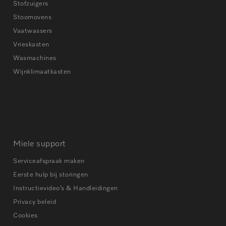
Stofzuigers
Stoomovens
Vaatwassers
Vrieskasten
Wasmachines
Wijnklimaatkasten
Miele support
Serviceafspraak maken
Eerste hulp bij storingen
Instructievideo’s & Handleidingen
Privacy beleid
Cookies