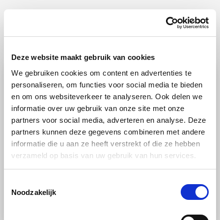
Ook lekker
Deze website maakt gebruik van cookies
We gebruiken cookies om content en advertenties te
personaliseren, om functies voor social media te bieden
en om ons websiteverkeer te analyseren. Ook delen we
informatie over uw gebruik van onze site met onze
partners voor social media, adverteren en analyse. Deze
partners kunnen deze gegevens combineren met andere
informatie die u aan ze heeft verstrekt of die ze hebben
verzameld op basis van uw gebruik van hun services.
RECEPT
Toestemmingsselectie
Gevogelte
Stoomoven
Gemiddeld
Noodzakelijk
Grootmoeders kippensoep