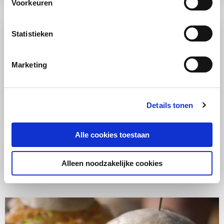
Voorkeuren
Statistieken
Marketing
Details tonen
RECEPT
Alle cookies toestaan
Vis
Stoomoven
Gemiddeld
Zeebaarspapillot
Alleen noodzakelijke cookies