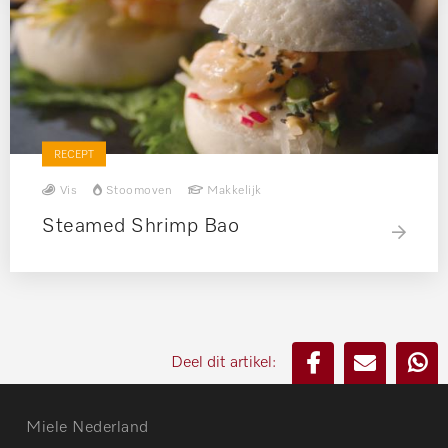
RECEPT
Vis
Stoomoven
Makkelijk
Steamed Shrimp Bao
Deel dit artikel:
Miele Nederland