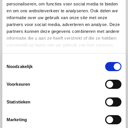
personaliseren, om functies voor social media te bieden
en om ons websiteverkeer te analyseren. Ook delen we
informatie over uw gebruik van onze site met onze
partners voor social media, adverteren en analyse. Deze
partners kunnen deze gegevens combineren met andere
Ook lekker
informatie die u aan ze heeft verstrekt of die ze hebben
verzameld op basis van uw gebruik van hun services.
Toestemmingsselectie
Noodzakelijk
Voorkeuren
Statistieken
RECEPT
Marketing
Fruit
Stoomoven
Gemiddeld