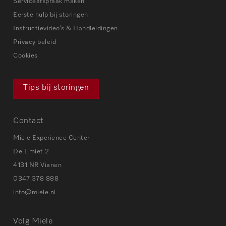
Serviceafspraak maken
Eerste hulp bij storingen
Instructievideo’s & Handleidingen
Privacy beleid
Cookies
Tips bij storingen
Contact
Miele Experience Center
De Limiet 2
4131 NR Vianen
0347 378 888
info@miele.nl
Volg Miele