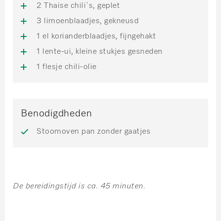
2 Thaise chili´s, geplet
3 limoenblaadjes, gekneusd
1 el korianderblaadjes, fijngehakt
1 lente-ui, kleine stukjes gesneden
1 flesje chili-olie
Benodigdheden
Stoomoven pan zonder gaatjes
De bereidingstijd is ca. 45 minuten.