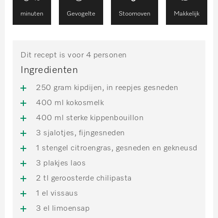
minuten
Gevogelte
Stoomoven
Makkelijk
Dit recept is voor 4 personen
Ingredienten
250 gram kipdijen, in reepjes gesneden
400 ml kokosmelk
400 ml sterke kippenbouillon
3 sjalotjes, fijngesneden
1 stengel citroengras, gesneden en gekneusd
3 plakjes laos
2 tl geroosterde chilipasta
1 el vissaus
3 el limoensap