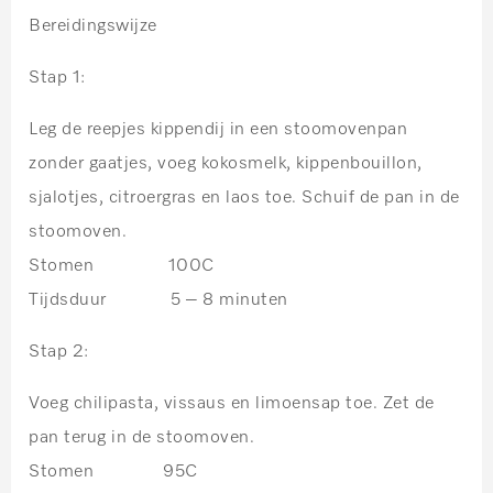
Bereidingswijze
Stap 1:
Leg de reepjes kippendij in een stoomovenpan
zonder gaatjes, voeg kokosmelk, kippenbouillon,
sjalotjes, citroergras en laos toe. Schuif de pan in de
stoomoven.
Stomen
100C
Tijdsduur
5 – 8 minuten
Stap 2:
Voeg chilipasta, vissaus en limoensap toe. Zet de
pan terug in de stoomoven.
Stomen 95C