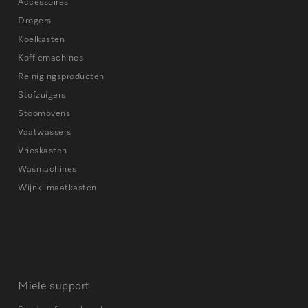
Accessoires
Drogers
Koelkasten
Koffiemachines
Reinigingsproducten
Stofzuigers
Stoomovens
Vaatwassers
Vrieskasten
Wasmachines
Wijnklimaatkasten
Miele support