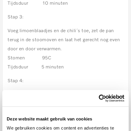
Tijdsduur 10 minuten
Stap 3:
Voeg limoenblaadjes en de chili´s toe, zet de pan
terug in de stoomoven en laat het gerecht nog even
door en door verwarmen.
Stomen 95C
Tijdsduur 5 minuten
Stap 4:
Garneer de soep met wat korianderblaadjes, lente-
uitjes en druppeltjes chili-olie.
Deze website maakt gebruik van cookies
We gebruiken cookies om content en advertenties te