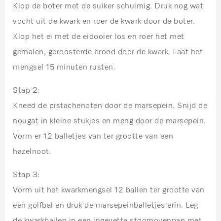
Klop de boter met de suiker schuimig. Druk nog wat
vocht uit de kwark en roer de kwark door de boter.
Klop het ei met de eidooier los en roer het met
gemalen, geroosterde brood door de kwark. Laat het
mengsel 15 minuten rusten.
Stap 2:
Kneed de pistachenoten door de marsepein. Snijd de
nougat in kleine stukjes en meng door de marsepein.
Vorm er 12 balletjes van ter grootte van een
hazelnoot.
Stap 3:
Vorm uit het kwarkmengsel 12 ballen ter grootte van
een golfbal en druk de marsepeinballetjes erin. Leg
de kwarkballen in een ingevette stoomovenpan met