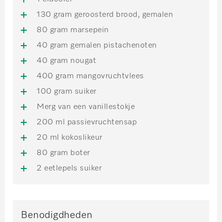
130 gram geroosterd brood, gemalen
80 gram marsepein
40 gram gemalen pistachenoten
40 gram nougat
400 gram mangovruchtvlees
100 gram suiker
Merg van een vanillestokje
200 ml passievruchtensap
20 ml kokoslikeur
80 gram boter
2 eetlepels suiker
Benodigdheden