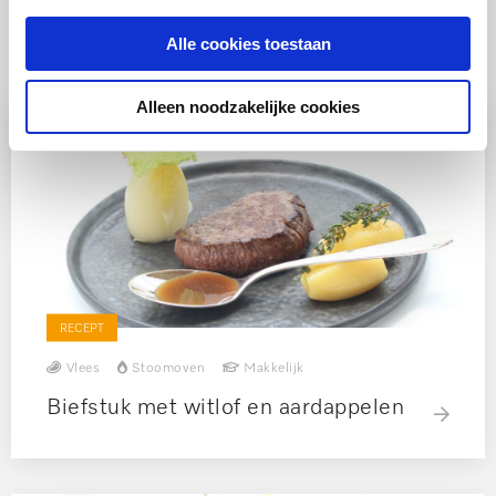
Ook lekker
Alle cookies toestaan
Alleen noodzakelijke cookies
RECEPT
Vlees
Stoomoven
Makkelijk
Biefstuk met witlof en aardappelen