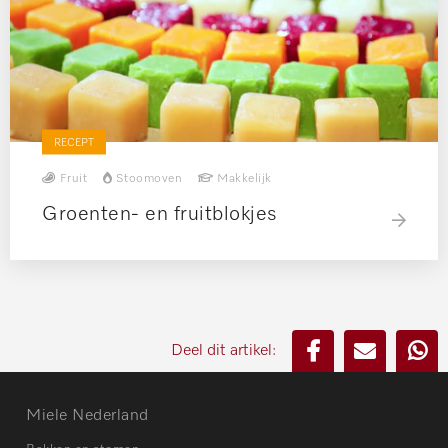
RECEPT
Fruit
Stoomoven
Makkelijk
Groenten- en fruitblokjes
Deel dit artikel:
Miele Nederland