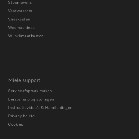
Stoomovens
Vaatwassers
Vrieskasten
Wasmachines
Wijnklimaatkasten
Miele support
Serviceafspraak maken
Eerste hulp bij storingen
Instructievideo’s & Handleidingen
Privacy beleid
Cookies