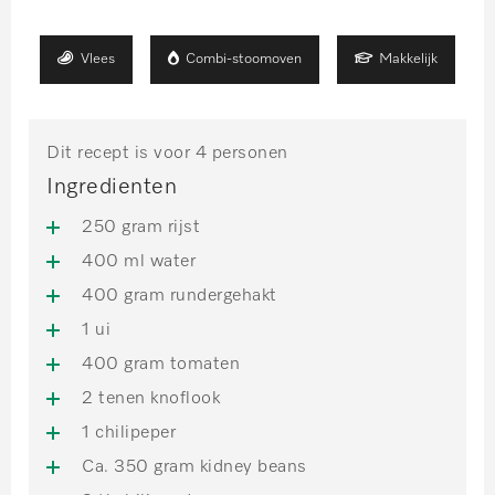
Vlees
Combi-stoomoven
Makkelijk
Dit recept is voor 4 personen
Ingredienten
250 gram rijst
400 ml water
400 gram rundergehakt
1 ui
400 gram tomaten
2 tenen knoflook
1 chilipeper
Ca. 350 gram kidney beans