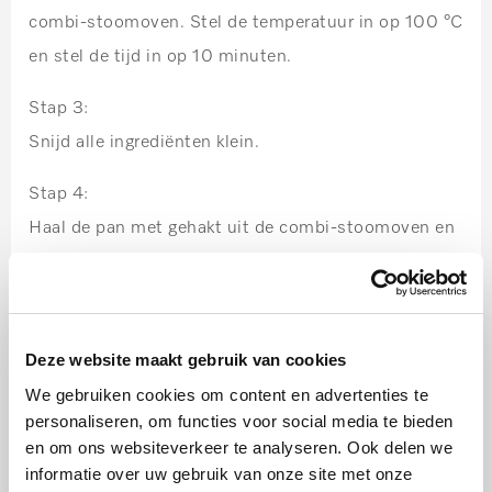
combi-stoomoven. Stel de temperatuur in op 100 °C
en stel de tijd in op 10 minuten.
Stap 3:
Snijd alle ingrediënten klein.
Stap 4:
Haal de pan met gehakt uit de combi-stoomoven en
roer alle ingrediënten goed door elkaar. Schuif de pan
terug en stel de tijd nogmaals in op 10 minuten.
Serveer het gerecht met ijsbergsla en nacho’s.
Deze website maakt gebruik van cookies
We gebruiken cookies om content en advertenties te
personaliseren, om functies voor social media te bieden
en om ons websiteverkeer te analyseren. Ook delen we
informatie over uw gebruik van onze site met onze