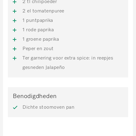
2 tl chilipoeder
2 el tomatenpuree
1 puntpaprika
1 rode paprika
1 groene paprika
Peper en zout
Ter garnering voor extra spice: in reepjes
gesneden Jalapeño
Benodigdheden
Dichte stoomoven pan