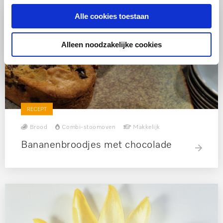
Alle cookies toestaan
Alleen noodzakelijke cookies
RECEPT
Brood
Combi-stoomoven
Makkelijk
Bananenbroodjes met chocolade