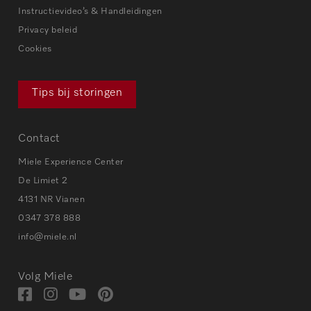
Instructievideo’s & Handleidingen
Privacy beleid
Cookies
Tips bij storingen
Contact
Miele Experience Center
De Limiet 2
4131 NR Vianen
0347 378 888
info@miele.nl
Volg Miele
Bezoek
Bezoek
Bezoek
Visit