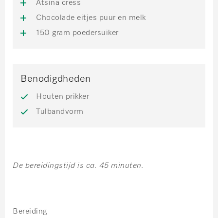
Atsina cress
Chocolade eitjes puur en melk
150 gram poedersuiker
Benodigdheden
Houten prikker
Tulbandvorm
De bereidingstijd is ca. 45 minuten.
Bereiding