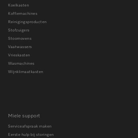
Koelkasten
Koffiemachines
Reinigingsproducten
Stofzuigers
Stoomovens
Vaatwassers
Vrieskasten
Wasmachines
Wijnklimaatkasten
Miele support
Serviceafspraak maken
Eerste hulp bij storingen