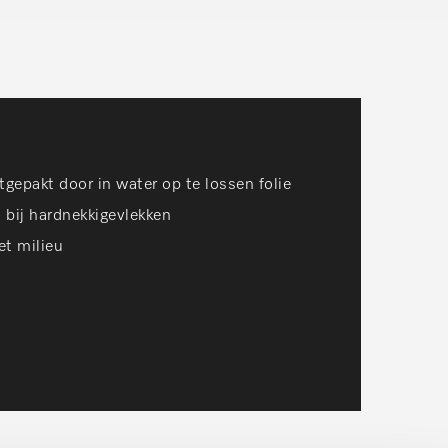
gepakt door in water op te lossen folie
 bij hardnekkigevlekken
et milieu