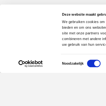
Deze website maakt gebru
We gebruiken cookies om c
bieden en om ons websitev
site met onze partners vo
combineren met andere inf
uw gebruik van hun servic
Toestemmingsselectie
Noodzakelijk
TIP
Aankooptips