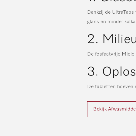
Dankzij de UltraTabs 
glans en minder kalka
2. Milieu
De fosfaatvrije Miele
3. Oplos
De tabletten hoeven n
Bekijk Afwasmidde