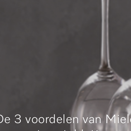
De 3 voordelen van Miel