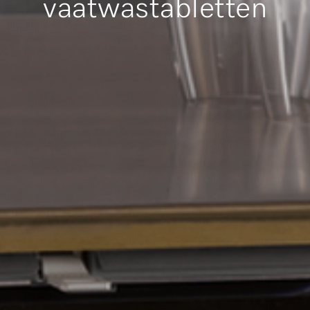
vaatwastabletten