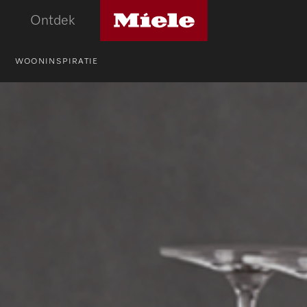
Miele
Ontdek
logo
WOONINSPIRATIE