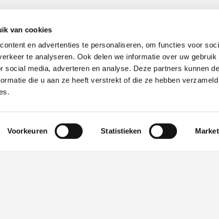
ik van cookies
ontent en advertenties te personaliseren, om functies voor soci
erkeer te analyseren. Ook delen we informatie over uw gebruik
or social media, adverteren en analyse. Deze partners kunnen 
ormatie die u aan ze heeft verstrekt of die ze hebben verzameld
es.
Voorkeuren
Statistieken
Market
TIP
Alles voor een schone