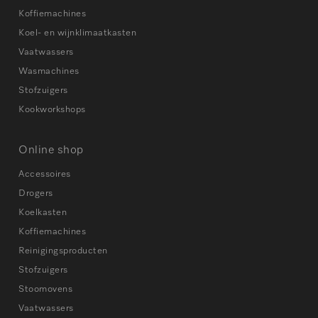
Koffiemachines
Koel- en wijnklimaatkasten
Vaatwassers
Wasmachines
Stofzuigers
Kookworkshops
Online shop
Accessoires
Drogers
Koelkasten
Koffiemachines
Reinigingsproducten
Stofzuigers
Stoomovens
Vaatwassers