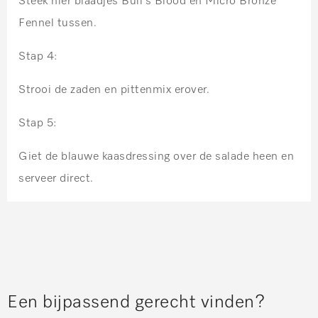
Steek hier blaadjes Bull’s Blood en Micro Bronze
Fennel tussen.
Stap 4:
Strooi de zaden en pittenmix erover.
Stap 5:
Giet de blauwe kaasdressing over de salade heen en
serveer direct.
Een bijpassend gerecht vinden?