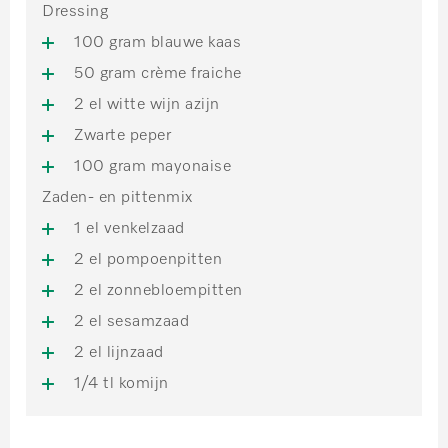
Dressing
100 gram blauwe kaas
50 gram crème fraiche
2 el witte wijn azijn
Zwarte peper
100 gram mayonaise
Zaden- en pittenmix
1 el venkelzaad
2 el pompoenpitten
2 el zonnebloempitten
2 el sesamzaad
2 el lijnzaad
1/4 tl komijn