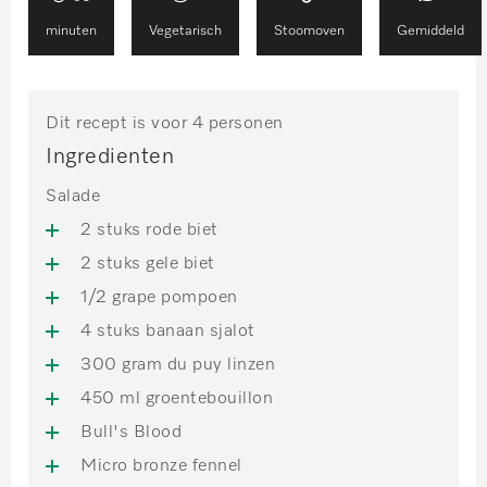
minuten
Vegetarisch
Stoomoven
Gemiddeld
Dit recept is voor 4 personen
Ingredienten
Salade
2 stuks rode biet
2 stuks gele biet
1/2 grape pompoen
4 stuks banaan sjalot
300 gram du puy linzen
450 ml groentebouillon
Bull's Blood
Micro bronze fennel