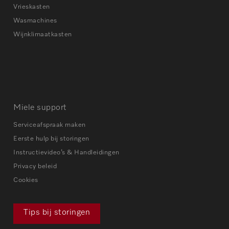
Vrieskasten
Wasmachines
Wijnklimaatkasten
Miele support
Serviceafspraak maken
Eerste hulp bij storingen
Instructievideo’s & Handleidingen
Privacy beleid
Cookies
Tips bij storingen