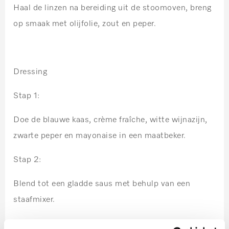
Haal de linzen na bereiding uit de stoomoven, breng
op smaak met olijfolie, zout en peper.
Dressing
Stap 1:
Doe de blauwe kaas, crème fraîche, witte wijnazijn,
zwarte peper en mayonaise in een maatbeker.
Stap 2:
Blend tot een gladde saus met behulp van een
staafmixer.
Stap 3: