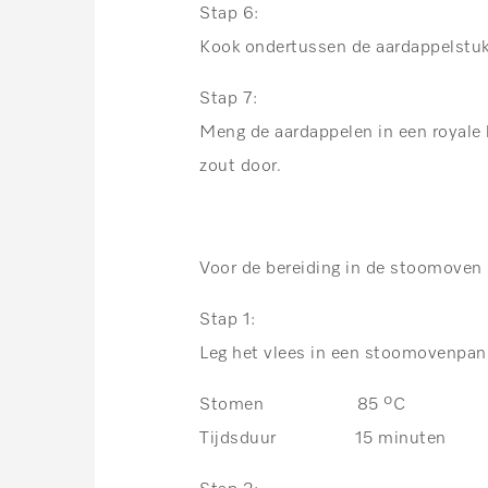
Stap 6:
Kook ondertussen de aardappelstukk
Stap 7:
Meng de aardappelen in een royale k
zout door.
Voor de bereiding in de stoomoven
Stap 1:
Leg het vlees in een stoomovenpan
Stomen 85 ºC
Tijdsduur 15 minuten