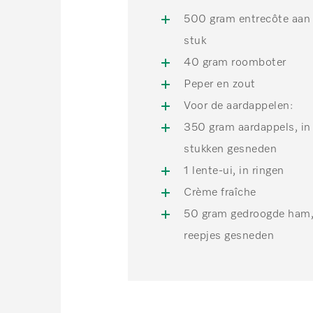
500 gram entrecôte aan
stuk
40 gram roomboter
Peper en zout
Voor de aardappelen:
350 gram aardappels, in
stukken gesneden
1 lente-ui, in ringen
Crème fraîche
50 gram gedroogde ham,
reepjes gesneden