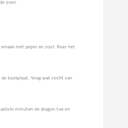
 de oven.
p smaak met peper en zout. Roer het
 de kookplaat. Voeg wat vocht van
 laatste minuten de dragon toe en