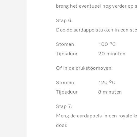
breng het eventueel nog verder op 
Stap 6:
Doe de aardappelstukken in een s
Stomen 100 ºC
Tijdsduur 20 minuten
Of in de drukstoomoven:
Stomen 120 ºC
Tijdsduur 8 minuten
Stap 7:
Meng de aardappels in een royale k
door.