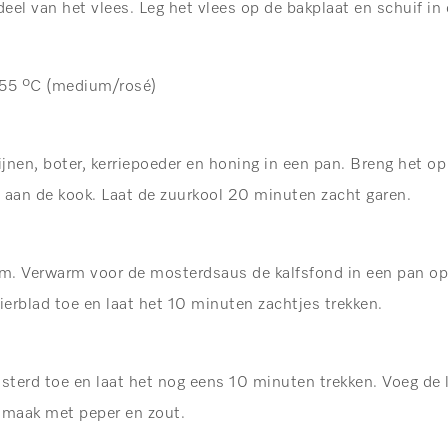
deel van het vlees. Leg het vlees op de bakplaat en schuif in
 55 ºC
(medium/rosé)
jnen, boter, kerriepoeder en honing in een pan. Breng het o
 aan de kook. Laat de zuurkool 20 minuten zacht garen.
m. Verwarm voor de mosterdsaus de kalfsfond in een pan op
ierblad toe en laat het 10 minuten zachtjes trekken.
osterd toe en laat het nog eens 10 minuten trekken. Voeg de
smaak met peper en zout.