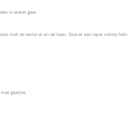
en in water gaar.
om met de lente-ui en de ham. Doe er een lepel crème fraîch
 met gaatjes.