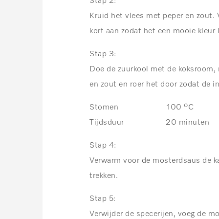
Stap 2:
Kruid het vlees met peper en zout.
kort aan zodat het een mooie kleur k
Stap 3:
Doe de zuurkool met de koksroom, r
en zout en roer het door zodat de 
Stomen 100 ºC
Tijdsduur 20 minuten
Stap 4:
Verwarm voor de mosterdsaus de kal
trekken.
Stap 5:
Verwijder de specerijen, voeg de m