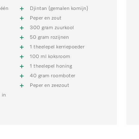
 één
Djintan (gemalen komijn)
Peper en zout
300 gram zuurkool
50 gram rozijnen
1 theelepel kerriepoeder
100 ml koksroom
1 theelepel honing
40 gram roomboter
Peper en zeezout
 in