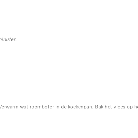
minuten.
 Verwarm wat roomboter in de koekenpan. Bak het vlees op ho