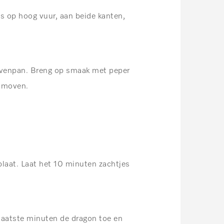
s op hoog vuur, aan beide kanten,
movenpan. Breng op smaak met peper
oomoven.
laat. Laat het 10 minuten zachtjes
 laatste minuten de dragon toe en