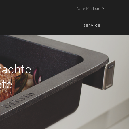
Naar Miele.nl
SERVICE
zachte
ete