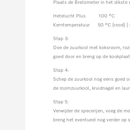
Plaats de Bratometer in het dikste 
Hetelucht Plus 100 ºC
Kerntemperatuur 50 ºC
(rood)
|
Stap 3:
Doe de zuurkool met koksroom, rozi
goed door en breng op de kookplaat
Stap 4:
Schep de zuurkool nog eens goed o
de roomzuurkool, kruidnagel en laur
Stap 5:
Verwijder de specerijen, voeg de m
breng het eventueel nog verder op 