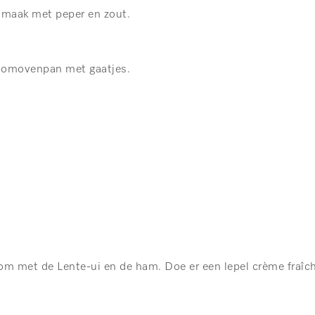
smaak met peper en zout.
toomovenpan met gaatjes.
om met de Lente-ui en de ham. Doe er een lepel crème fraîche