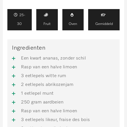
25-
30
Fruit
Oven
Gemiddeld
Ingredienten
Een kwart ananas, zonder schil
Rasp van een halve limoen
3 eetlepels witte rum
2 eetlepels abrikozenjam
1 eetlepel munt
250 gram aardbeien
Rasp van een halve limoen
3 eetlepels likeur, fraise des bois