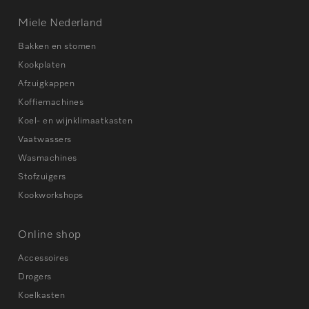
Miele Nederland
Bakken en stomen
Kookplaten
Afzuigkappen
Koffiemachines
Koel- en wijnklimaatkasten
Vaatwassers
Wasmachines
Stofzuigers
Kookworkshops
Online shop
Accessoires
Drogers
Koelkasten