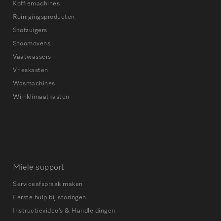
Koffiemachines
Reinigingsproducten
Stofzuigers
Stoomovens
Vaatwassers
Vrieskasten
Wasmachines
Wijnklimaatkasten
Miele support
Serviceafspraak maken
Eerste hulp bij storingen
Instructievideo’s & Handleidingen