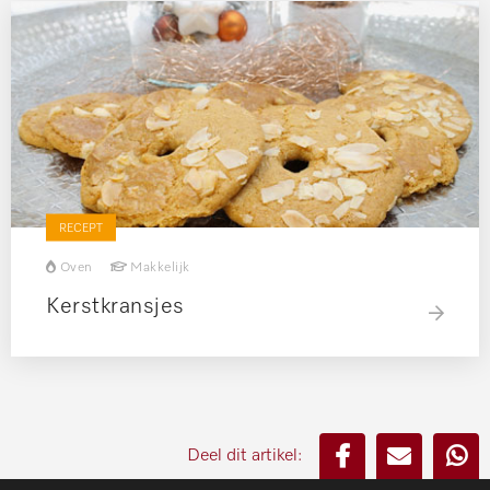
RECEPT
Oven
Makkelijk
Kerstkransjes
Deel dit artikel: