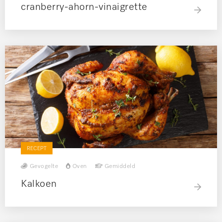
cranberry-ahorn-vinaigrette
RECEPT
Gevogelte
Oven
Gemiddeld
Kalkoen