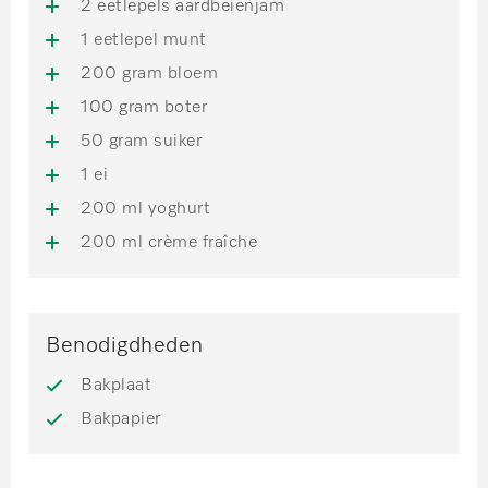
2 eetlepels aardbeienjam
1 eetlepel munt
200 gram bloem
100 gram boter
50 gram suiker
1 ei
200 ml yoghurt
200 ml crème fraîche
Benodigdheden
Bakplaat
Bakpapier