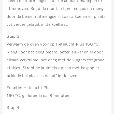
Neem de fruitmengsels uit de au bain-mariepan of
stoomoven. Snijd de munt in fijne reepjes en meng
door de beide fruitmengsels. Laat afkoelen en plaats
tot verder gebruik in de koelkast.
Stap 3:
Verwarm de oven voor op Hetelucht Plus 160 °C.
Meng voor het deeg bloem, boter, suiker en ei door
elkaar. Verkruimel het deeg met de vingers tot grove
stukjes. Strooi de kruimels op een met bakpapier
beklede bakplaat en schuif in de oven.
Functie: Hetelucht Plus
160 °C, gedurende ca. 8 minuten
Stap 4: