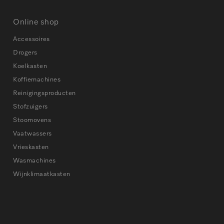
Online shop
Accessoires
Drogers
Koelkasten
Koffiemachines
Reinigingsproducten
Stofzuigers
Stoomovens
Vaatwassers
Vrieskasten
Wasmachines
Wijnklimaatkasten