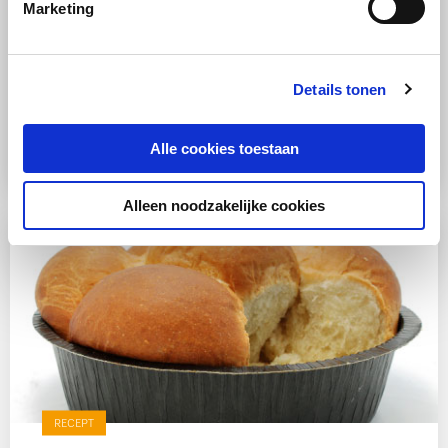
Marketing
RECEPT
Details tonen
Vlees
BBQ
Gemiddeld
Beenham uit de stoomoven
Alle cookies toestaan
Alleen noodzakelijke cookies
RECEPT