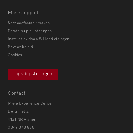
Miele support
Serviceafspraak maken
Eerste hulp bij storingen
Instructievideo’s & Handleidingen
Privacy beleid
Cookies
Tips bij storingen
Contact
Miele Experience Center
De Limiet 2
4131 NR Vianen
0347 378 888