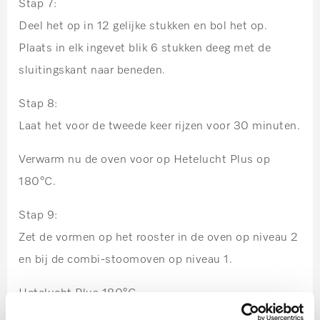
Stap 7:
Deel het op in 12 gelijke stukken en bol het op.
Plaats in elk ingevet blik 6 stukken deeg met de
sluitingskant naar beneden.
Stap 8:
Laat het voor de tweede keer rijzen voor 30 minuten.
Verwarm nu de oven voor op Hetelucht Plus op
180°C.
Stap 9:
Zet de vormen op het rooster in de oven op niveau 2
en bij de combi-stoomoven op niveau 1.
Hetelucht Plus 180°C
Baktijd: 30 -35 minuten