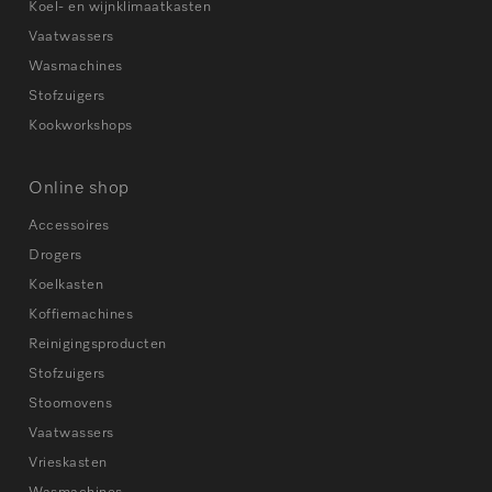
Koel- en wijnklimaatkasten
Vaatwassers
Wasmachines
Stofzuigers
Kookworkshops
Online shop
Accessoires
Drogers
Koelkasten
Koffiemachines
Reinigingsproducten
Stofzuigers
Stoomovens
Vaatwassers
Vrieskasten