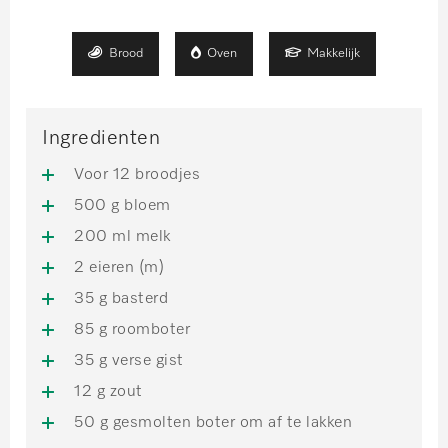
Brood
Oven
Makkelijk
Ingredienten
Voor 12 broodjes
500 g bloem
200 ml melk
2 eieren (m)
35 g basterd
85 g roomboter
35 g verse gist
12 g zout
50 g gesmolten boter om af te lakken