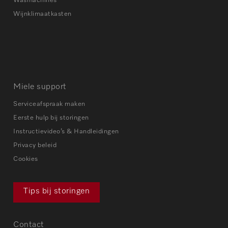
Wasmachines
Wijnklimaatkasten
Miele support
Serviceafspraak maken
Eerste hulp bij storingen
Instructievideo’s & Handleidingen
Privacy beleid
Cookies
Tips bij storingen
Contact