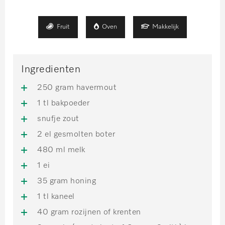
Fruit
Oven
Makkelijk
Ingredienten
250 gram havermout
1 tl bakpoeder
snufje zout
2 el gesmolten boter
480 ml melk
1 ei
35 gram honing
1 tl kaneel
40 gram rozijnen of krenten