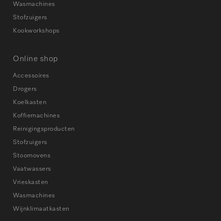
Wasmachines
Stofzuigers
Kookworkshops
Online shop
Accessoires
Drogers
Koelkasten
Koffiemachines
Reinigingsproducten
Stofzuigers
Stoomovens
Vaatwassers
Vrieskasten
Wasmachines
Wijnklimaatkasten