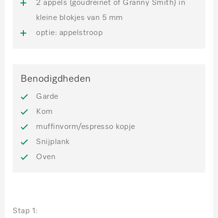
2 appels (goudreinet of Granny Smith) in
kleine blokjes van 5 mm
optie: appelstroop
Benodigdheden
Garde
Kom
muffinvorm/espresso kopje
Snijplank
Oven
Stap 1: