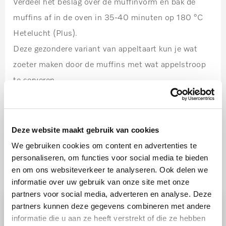
Verdeel het beslag over de muffinvorm en bak de
muffins af in de oven in 35-40 minuten op 180 °C
Hetelucht (Plus).
Deze gezondere variant van appeltaart kun je wat
zoeter maken door de muffins met wat appelstroop
te serveren.
Deze website maakt gebruik van cookies
We gebruiken cookies om content en advertenties te
personaliseren, om functies voor social media te bieden
Ook lekker
en om ons websiteverkeer te analyseren. Ook delen we
informatie over uw gebruik van onze site met onze
partners voor social media, adverteren en analyse. Deze
partners kunnen deze gegevens combineren met andere
informatie die u aan ze heeft verstrekt of die ze hebben