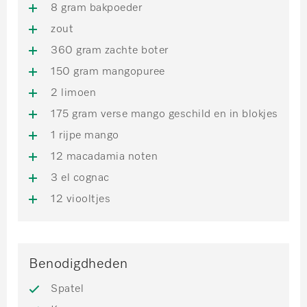
8 gram bakpoeder
zout
360 gram zachte boter
150 gram mangopuree
2 limoen
175 gram verse mango geschild en in blokjes
1 rijpe mango
12 macadamia noten
3 el cognac
12 viooltjes
Benodigdheden
Spatel