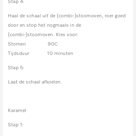
Stap 4:
Haal de schaal uit de (combi-)stoomoven, roer goed
door en stop het nogmaals in de
(combi-)stoomoven. Kies voor:
Stomen 90C
Tijdsduur 10 minuten
Stap 5:
Laat de schaal afkoelen.
Karamel
Stap 1: