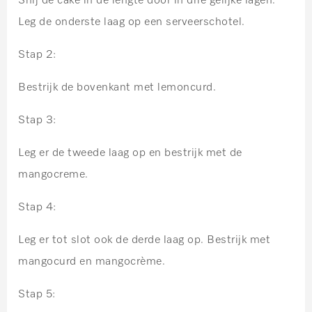
Snij de cake in de lengte door in drie gelijke lagen.
Leg de onderste laag op een serveerschotel.
Stap 2:
Bestrijk de bovenkant met lemoncurd.
Stap 3:
Leg er de tweede laag op en bestrijk met de
mangocreme.
Stap 4:
Leg er tot slot ook de derde laag op. Bestrijk met
mangocurd en mangocrème.
Stap 5: