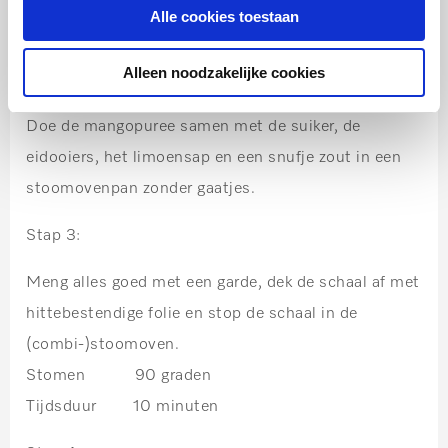
Alle cookies toestaan
Mix de mangoblokjes tot een gladde mangopuree.
Alleen noodzakelijke cookies
Stap 2:
Doe de mangopuree samen met de suiker, de
eidooiers, het limoensap en een snufje zout in een
stoomovenpan zonder gaatjes.
Stap 3:
Meng alles goed met een garde, dek de schaal af met
hittebestendige folie en stop de schaal in de
(combi-)stoomoven.
Stomen 90 graden
Tijdsduur 10 minuten