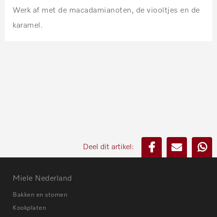
Werk af met de macadamianoten, de viooltjes en de
karamel.
Deel dit artikel:
Miele Nederland
Bakken en stomen
Kookplaten