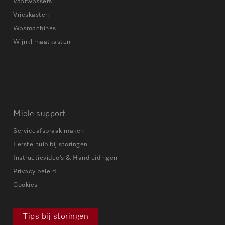
Vaatwassers
Vrieskasten
Wasmachines
Wijnklimaatkasten
Miele support
Serviceafspraak maken
Eerste hulp bij storingen
Instructievideo’s & Handleidingen
Privacy beleid
Cookies
Tips bij storingen