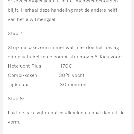
er zoveel mogelijk lucht in het mengsel behouden
blijft. Herhaal deze handeling met de andere helft
van het eiwitmengsel.
Stap 7:
Strijk de cakevorm in met wat olie, doe het beslag
erin plaats het in de combi-stoomoven*. Kies voor:
Hetelucht Plus 170C
Combi-koken 30% vocht
Tijdsduur 30 minuten
Stap 8:
Laat de cake vijf minuten afkoelen en haal dan uit de
vorm.