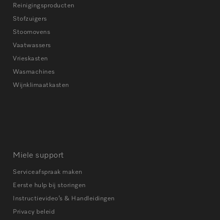
Reinigingsproducten
Stofzuigers
Stoomovens
Vaatwassers
Vrieskasten
Wasmachines
Wijnklimaatkasten
Miele support
Serviceafspraak maken
Eerste hulp bij storingen
Instructievideo’s & Handleidingen
Privacy beleid