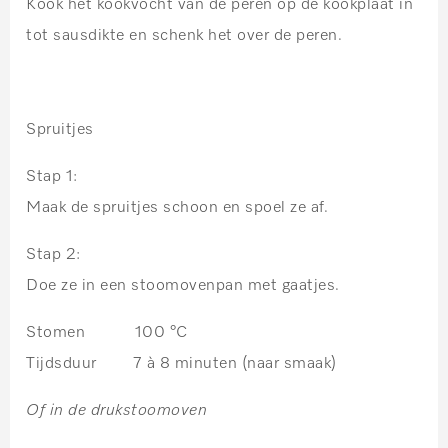
Kook het kookvocht van de peren op de kookplaat in
tot sausdikte en schenk het over de peren.
Spruitjes
Stap 1:
Maak de spruitjes schoon en spoel ze af.
Stap 2:
Doe ze in een stoomovenpan met gaatjes.
Stomen 100 °C
Tijdsduur 7 à 8 minuten
(naar smaak)
Of in de drukstoomoven