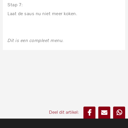
Stap 7:
Laat de saus nu niet meer koken.
Dit is een compleet menu.
Deel dit artikel: