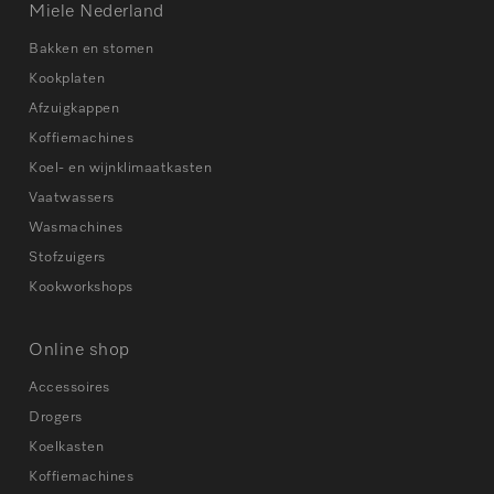
Miele Nederland
Bakken en stomen
Kookplaten
Afzuigkappen
Koffiemachines
Koel- en wijnklimaatkasten
Vaatwassers
Wasmachines
Stofzuigers
Kookworkshops
Online shop
Accessoires
Drogers
Koelkasten
Koffiemachines