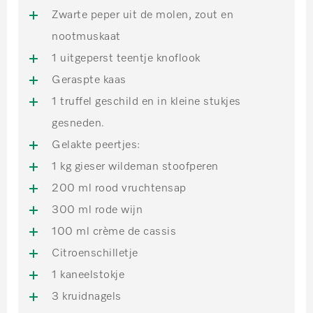
Zwarte peper uit de molen, zout en
nootmuskaat
1 uitgeperst teentje knoflook
Geraspte kaas
1 truffel geschild en in kleine stukjes
gesneden.
Gelakte peertjes:
1 kg gieser wildeman stoofperen
200 ml rood vruchtensap
300 ml rode wijn
100 ml crème de cassis
Citroenschilletje
1 kaneelstokje
3 kruidnagels