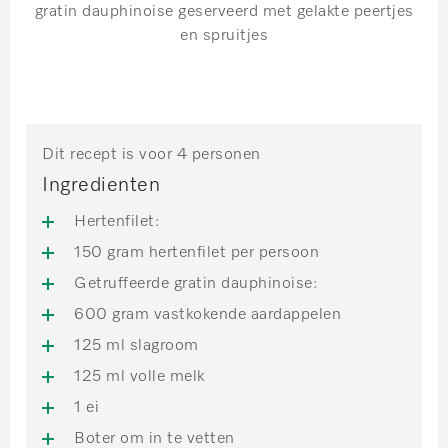
gratin dauphinoise geserveerd met gelakte peertjes
en spruitjes
Dit recept is voor 4 personen
Ingredienten
Hertenfilet:
150 gram hertenfilet per persoon
Getruffeerde gratin dauphinoise:
600 gram vastkokende aardappelen
125 ml slagroom
125 ml volle melk
1 ei
Boter om in te vetten