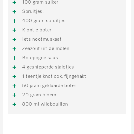
100 gram suiker
Spruitjes:
400 gram spruitjes
Klontje boter
Iets nootmuskaat
Zeezout uit de molen
Bourgogne saus
4 gesnipperde sjalotjes
1 teentje knoflook, fijngehakt
50 gram geklaarde boter
20 gram bloem
800 ml wildbouillon