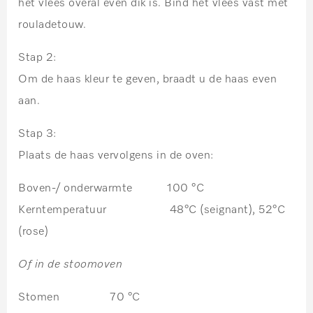
het vlees overal even dik is. Bind het vlees vast met
rouladetouw.
Stap 2:
Om de haas kleur te geven, braadt u de haas even
aan.
Stap 3:
Plaats de haas vervolgens in de oven:
Boven-/ onderwarmte 100 °C
Kerntemperatuur 48°C
(seignant)
, 52°C
(rose)
Of in de stoomoven
Stomen 70 °C