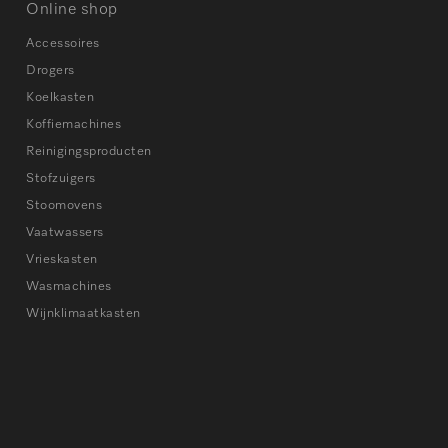
Online shop
Accessoires
Drogers
Koelkasten
Koffiemachines
Reinigingsproducten
Stofzuigers
Stoomovens
Vaatwassers
Vrieskasten
Wasmachines
Wijnklimaatkasten