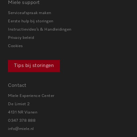
Miele support
Serviceafspraak maken
Eerste hulp bij storingen
Instructievideo’s & Handleidingen
Privacy beleid
Cookies
Tips bij storingen
Contact
Miele Experience Center
De Limiet 2
4131 NR Vianen
0347 378 888
info@miele.nl