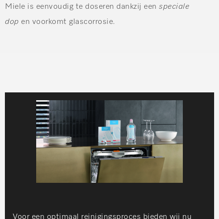
Miele is eenvoudig te doseren dankzij een
speciale
dop
en voorkomt glascorrosie.
Voor een optimaal reinigingsproces bieden wij nu