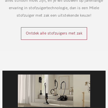
alles schoon moet zijn, en je wil bouwen op jarenlange
ervaring in stofzuigertechnologie, dan is een Miele
stofzuiger met zak een uitstekende keuze!
Ontdek alle stofzuigers met zak