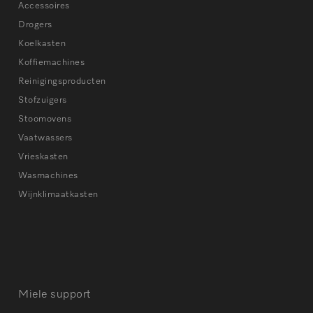
Accessoires
Drogers
Koelkasten
Koffiemachines
Reinigingsproducten
Stofzuigers
Stoomovens
Vaatwassers
Vrieskasten
Wasmachines
Wijnklimaatkasten
Miele support