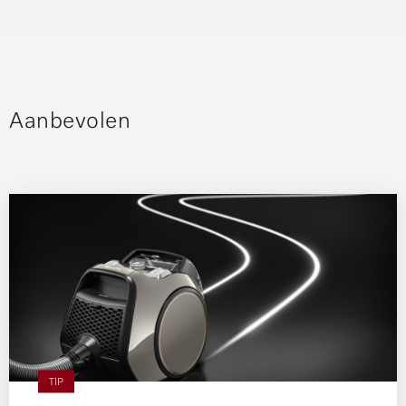
Aanbevolen
TIP