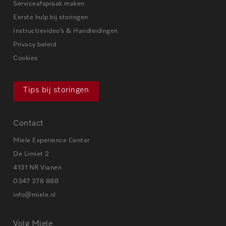
Serviceafspraak maken
Eerste hulp bij storingen
Instructievideo’s & Handleidingen
Privacy beleid
Cookies
Tips bij storingen
Contact
Miele Experience Center
De Limiet 2
4131 NR Vianen
0347 378 888
info@miele.nl
Volg Miele