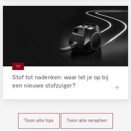
TIP
Stof tot nadenken: waar let je op bij
een nieuwe stofzuiger?
Toon alle tips
Toon alle recepten