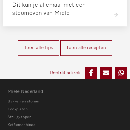
Dit kun je allemaal met een
stoomoven van Miele
Toon alle tips
Toon alle recepten
Deel dit artikel:
Miele Nederland
Bakken en stomen
Kookplaten
Afzuigkappen
Koffiemachines