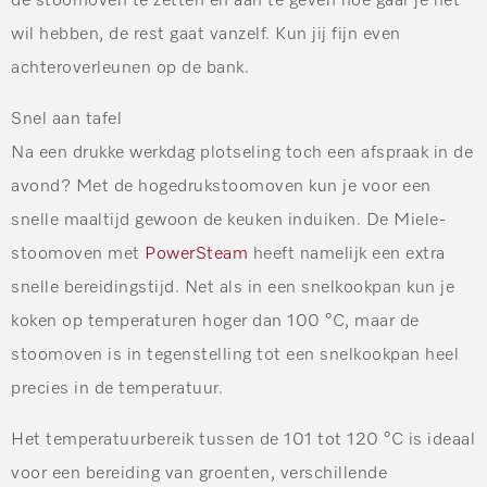
de stoomoven te zetten en aan te geven hoe gaar je het
wil hebben, de rest gaat vanzelf. Kun jij fijn even
achteroverleunen op de bank.
Snel aan tafel
Na een drukke werkdag plotseling toch een afspraak in de
avond? Met de hogedrukstoomoven kun je voor een
snelle maaltijd gewoon de keuken induiken. De Miele-
stoomoven met
PowerSteam
heeft namelijk een extra
snelle bereidingstijd. Net als in een snelkookpan kun je
koken op temperaturen hoger dan 100 °C, maar de
stoomoven is in tegenstelling tot een snelkookpan heel
precies in de temperatuur.
Het temperatuurbereik tussen de 101 tot 120 °C is ideaal
voor een bereiding van groenten, verschillende