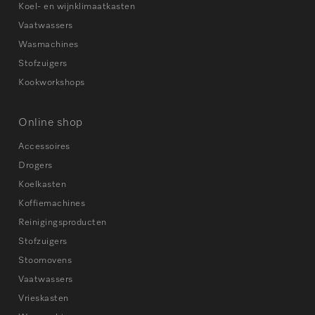
Koel- en wijnklimaatkasten
Vaatwassers
Wasmachines
Stofzuigers
Kookworkshops
Online shop
Accessoires
Drogers
Koelkasten
Koffiemachines
Reinigingsproducten
Stofzuigers
Stoomovens
Vaatwassers
Vrieskasten