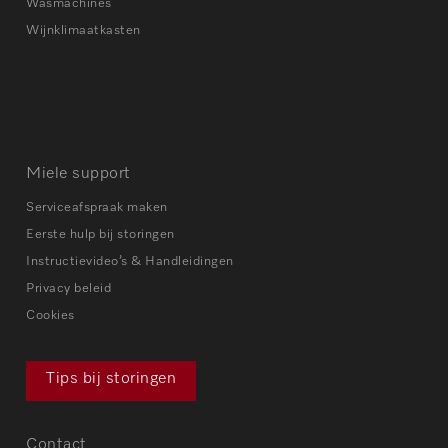
Wasmachines
Wijnklimaatkasten
Miele support
Serviceafspraak maken
Eerste hulp bij storingen
Instructievideo’s & Handleidingen
Privacy beleid
Cookies
Tips bij storingen
Contact