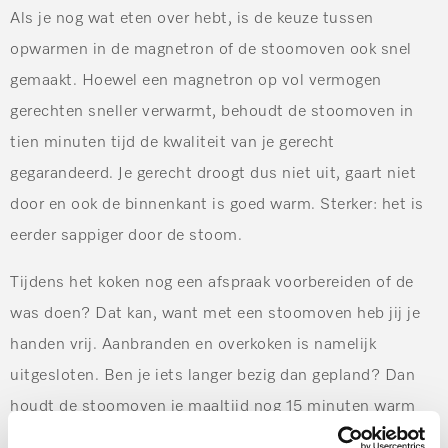
Als je nog wat eten over hebt, is de keuze tussen
opwarmen in de magnetron of de stoomoven ook snel
gemaakt. Hoewel een magnetron op vol vermogen
gerechten sneller verwarmt, behoudt de stoomoven in
tien minuten tijd de kwaliteit van je gerecht
gegarandeerd. Je gerecht droogt dus niet uit, gaart niet
door en ook de binnenkant is goed warm. Sterker: het is
eerder sappiger door de stoom.
Tijdens het koken nog een afspraak voorbereiden of de
was doen? Dat kan, want met een stoomoven heb jij je
handen vrij. Aanbranden en overkoken is namelijk
uitgesloten. Ben je iets langer bezig dan gepland? Dan
houdt de stoomoven je maaltijd nog 15 minuten warm
op 70 °C, zonder dat je eten door gaart.