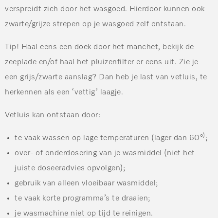
verspreidt zich door het wasgoed. Hierdoor kunnen ook
zwarte/grijze strepen op je wasgoed zelf ontstaan.
Tip!
Haal eens een doek door het manchet, bekijk de
zeeplade en/of haal het pluizenfilter er eens uit. Zie je
een grijs/zwarte aanslag? Dan heb je last van vetluis, te
herkennen als een ‘vettig’ laagje.
Vetluis kan ontstaan door:
)
te vaak wassen op lage temperaturen (lager dan 60
°
;
over- of onderdosering van je wasmiddel (niet het
juiste doseeradvies opvolgen);
gebruik van alleen vloeibaar wasmiddel;
te vaak korte programma’s te draaien;
je wasmachine niet op tijd te reinigen.