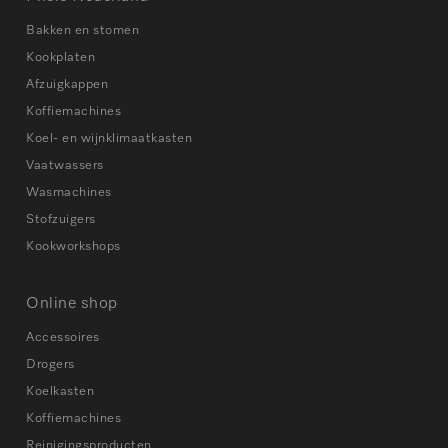
Bakken en stomen
Kookplaten
Afzuigkappen
Koffiemachines
Koel- en wijnklimaatkasten
Vaatwassers
Wasmachines
Stofzuigers
Kookworkshops
Online shop
Accessoires
Drogers
Koelkasten
Koffiemachines
Reinigingsproducten