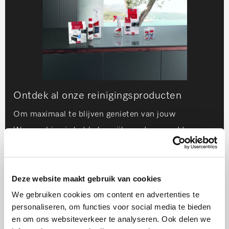
Ontdek al onze reinigingsproducten
Om maximaal te blijven genieten van jouw
Wasmachine is het belangrijk om deze goed te
onderhouden. Dit kun je het beste doen met de
reinigingsproducten van Miele.
Deze website maakt gebruik van cookies
We gebruiken cookies om content en advertenties te
Koop op Miele.nl
personaliseren, om functies voor social media te bieden
en om ons websiteverkeer te analyseren. Ook delen we