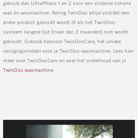
gebruik dan UltraPhase 1 en 2 voor een stralend schone
was én wasmachine. Reinig TwinDos altijd vóórdat een
ander product gebruikt wordt óf als het TwinDos-
systeem langere tijd (meer dan 2 maanden) niet wordt
gebruikt. Gebruik hiervoor TwinDosCare, het unieke
reinigingsmiddel voor je TwinDos-wasmachine. Lees hier
meer over TwinDosCare en over het onderhoud van je
TwinDos wasmachine