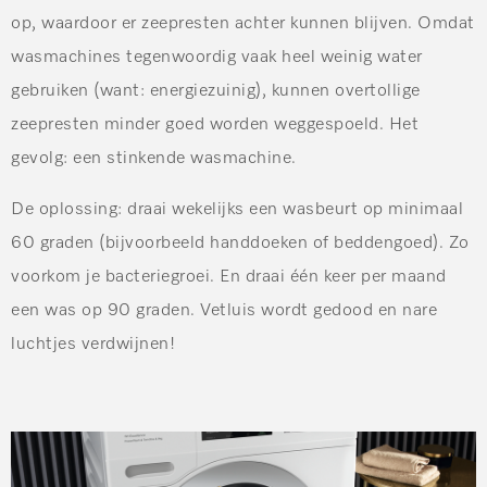
op, waardoor er zeepresten achter kunnen blijven. Omdat
wasmachines tegenwoordig vaak heel weinig water
gebruiken (want: energiezuinig), kunnen overtollige
zeepresten minder goed worden weggespoeld. Het
gevolg: een stinkende wasmachine.
De oplossing:
draai wekelijks een wasbeurt op minimaal
60 graden (bijvoorbeeld handdoeken of beddengoed). Zo
voorkom je bacteriegroei. En draai één keer per maand
een was op 90 graden. Vetluis wordt gedood en nare
luchtjes verdwijnen!