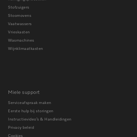
Stofzuigers
Stoomovens
Vaatwassers
Vrieskasten
Wasmachines
Wijnklimaatkasten
Miele support
Serviceafspraak maken
Eerste hulp bij storingen
Instructievideo’s & Handleidingen
Privacy beleid
Cookies