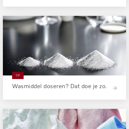
TIP
Wasmiddel doseren? Dat doe je zo.