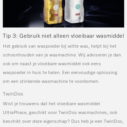
Tip 3:
Gebruik niet alleen vloeibaar wasmiddel
Het gebruik van waspoeder bij witte was, helpt bij het
schoonhouden van je wasmachine. Wij adviseren je dan
ook om naast je vloeibare wasmiddel ook eens
waspoeder in huis te halen. Een eenvoudige oplossing
om een stinkende wasmachine te voorkomen.
TwinDos
Wist je trouwens dat het vloeibare wasmiddel
UltraPhase, geschikt voor TwinDos wasmachines, ook
beschikt over deze eigenschap? Dus heb je een TwinDos,