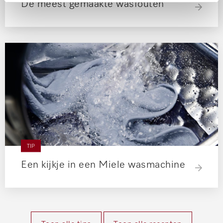
De meest gemaakte wasfouten
TIP
Een kijkje in een Miele wasmachine