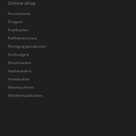
Online shop
Accessoires
Drogers
Koelkasten
Koffiemachines
Reinigingsproducten
Stofzuigers
Stoomovens
Vaatwassers
Vrieskasten
Wasmachines
Wijnklimaatkasten