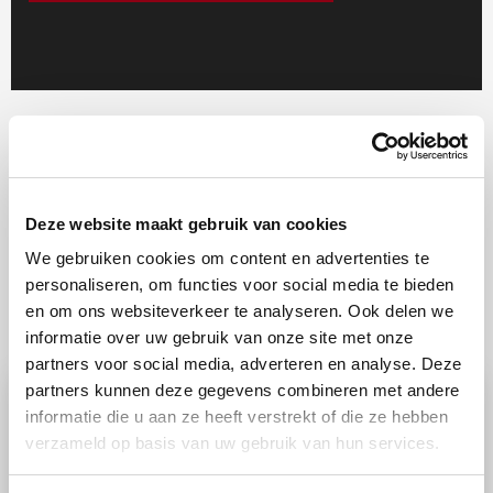
Deze website maakt gebruik van cookies
We gebruiken cookies om content en advertenties te
Bekijk andere service vragen
personaliseren, om functies voor social media te bieden
en om ons websiteverkeer te analyseren. Ook delen we
informatie over uw gebruik van onze site met onze
partners voor social media, adverteren en analyse. Deze
partners kunnen deze gegevens combineren met andere
informatie die u aan ze heeft verstrekt of die ze hebben
verzameld op basis van uw gebruik van hun services.