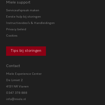
Miele support
Serviceafspraak maken
Eerste hulp bij storingen
Instructievideo’s & Handleidingen
Privacy beleid
Cookies
Tips bij storingen
Contact
Miele Experience Center
De Limiet 2
4131 NR Vianen
0347 378 888
info@miele.nl