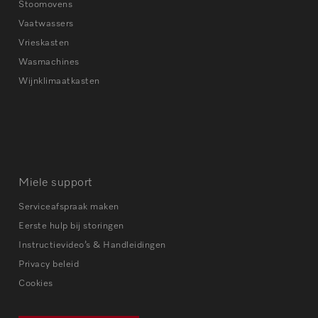
Stoomovens
Vaatwassers
Vrieskasten
Wasmachines
Wijnklimaatkasten
Miele support
Serviceafspraak maken
Eerste hulp bij storingen
Instructievideo’s & Handleidingen
Privacy beleid
Cookies