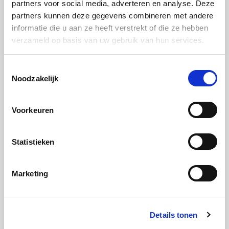
partners voor social media, adverteren en analyse. Deze
partners kunnen deze gegevens combineren met andere
informatie die u aan ze heeft verstrekt of die ze hebben
verzameld op basis van uw gebruik van hun services.
Toestemmingsselectie
Noodzakelijk
Voorkeuren
Statistieken
Marketing
Details tonen
Productadviseur