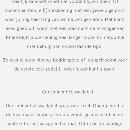
heerlijk aanvoelt moet dat vooral blijven doen. Of
misschien heb je (t)huiskleding met een geweldige print
waar jij nog heel lang van wil blijven genieten. Dat komt
even goed uit, want met een wasmachine of droger van
Miele blijft jouw kleding veel langer mooi. En natuurlijk
met behulp van onderstaande tips!
Zo was je jouw nieuwe beddengoed of loungekleding voor
de eerste keer zodat jij weer lekker kunt slapen:
1. Controleer het waslabel
Controleer het waslabel op jouw artikel. Daarop vind je
de maximale temperatuur die wordt geadviseerd en uit
welke stof het wasgoed bestaat. Dit is beide handige