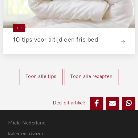
TIP
10 tips voor altijd een fris bed
Toon alle tips
Toon alle recepten
Deel dit artikel:
Miele Nederland
Bakken en stomen