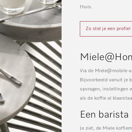
thuis.
Zo stel je een profie
Miele@Ho
Via de Miele@mobile-ap
Bijvoorbeeld vanuit je 
opvragen, instellingen w
als de koffie al klaars
Een barista 
Je ziet, de Miele koffie