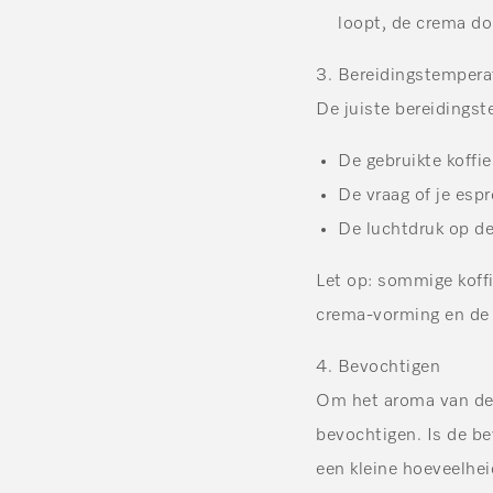
loopt, de crema don
3.
Bereidingstempera
De juiste bereidingst
De gebruikte koffie
De vraag of je espr
De luchtdruk op de 
Let op: sommige koff
crema-vorming en de
4.
Bevochtigen
Om het aroma van de k
bevochtigen. Is de b
een kleine hoeveelhei