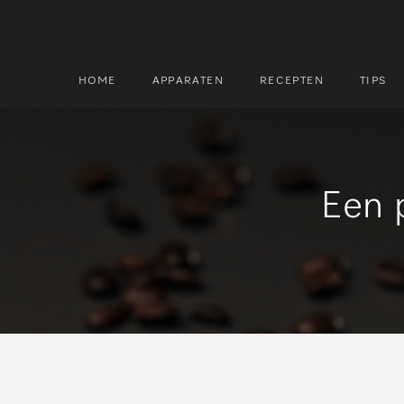
HOME
APPARATEN
RECEPTEN
TIPS
Zoek
Zoek
Een 