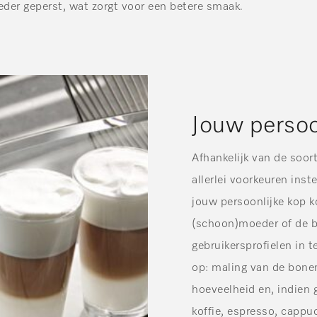
eder geperst, wat zorgt voor een betere smaak.
Jouw persoon
Afhankelijk van de soort
allerlei voorkeuren inst
jouw persoonlijke kop ko
(schoon)moeder of de b
gebruikersprofielen in t
op: maling van de bonen
hoeveelheid en, indien
koffie, espresso, cappu