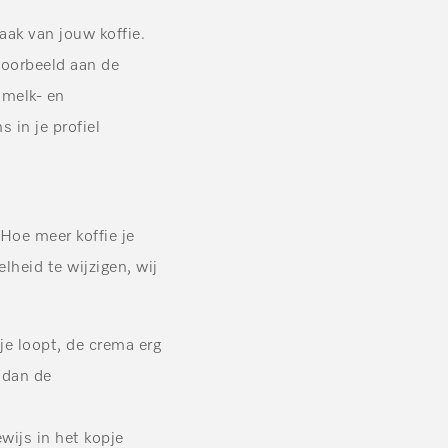
ak van jouw koffie.
voorbeeld aan de
 melk- en
in je profiel
Hoe meer koffie je
lheid te wijzigen, wij
pje loopt, de crema erg
 dan de
wijs in het kopje