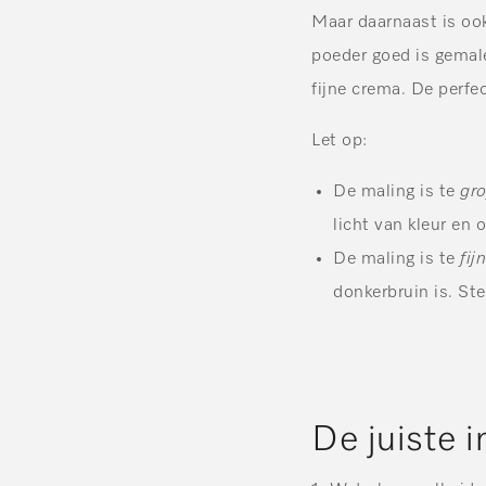
Maar daarnaast is ook
poeder goed is gemale
fijne crema. De perfe
Let op:
De maling is te
gro
licht van kleur en 
De maling is te
fijn
donkerbruin is. Ste
De juiste i