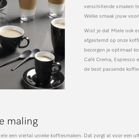
verschillende smaken te
Welke smaak jouw voorke
Wist je dat Miele ook e
afgestemd op onze kof
bezorgen je optimaal ko
Café Crema, Espresso en 
de best passende koffi
e maling
ele een viertal unieke koffiesmaken. Dat zorgt al voor een u