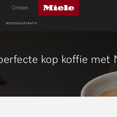
Miele
Ontdek
logo
WOONINSPIRATIE
perfecte kop koffie met 