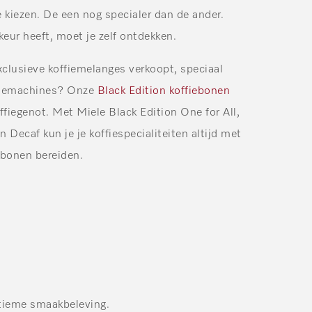
 kiezen. De een nog specialer dan de ander.
ur heeft, moet je zelf ontdekken.
xclusieve koffiemelanges verkoopt, speciaal
fiemachines? Onze
Black Edition koffiebonen
ffiegenot. Met Miele Black Edition One for All,
Decaf kun je je koffiespecialiteiten altijd met
ebonen bereiden.
ltieme smaakbeleving.