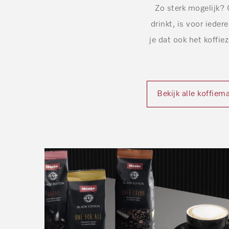
Zo sterk mogelijk? 
drinkt, is voor ieder
je dat ook het koffie
Bekijk alle koffiem