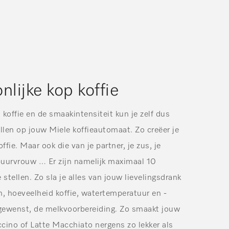
lijke kop koffie
 koffie en de smaakintensiteit kun je zelf dus
ellen op jouw Miele koffieautomaat. Zo creëer je
ffie. Maar ook die van je partner, je zus, je
uurvrouw … Er zijn namelijk maximaal 10
e stellen. Zo sla je alles van jouw lievelingsdrank
, hoeveelheid koffie, watertemperatuur en -
 gewenst, de melkvoorbereiding. Zo smaakt jouw
ccino of Latte Macchiato nergens zo lekker als