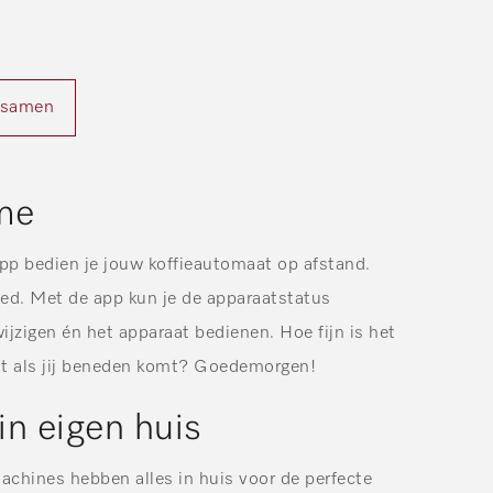
l samen
me
p bedien je jouw koffieautomaat op afstand.
bed. Met de app kun je de apparaatstatus
ijzigen én het apparaat bedienen. Hoe fijn is het
taat als jij beneden komt? Goedemorgen!
in eigen huis
machines hebben alles in huis voor de perfecte