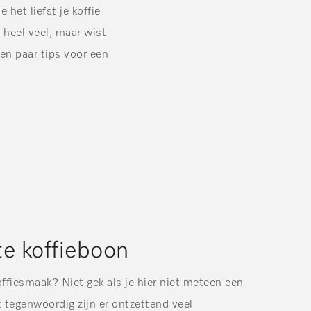
het liefst je koffie
l heel veel, maar wist
een paar tips voor een
te koffieboon
offiesmaak? Niet gek als je hier niet meteen een
 tegenwoordig zijn er ontzettend veel