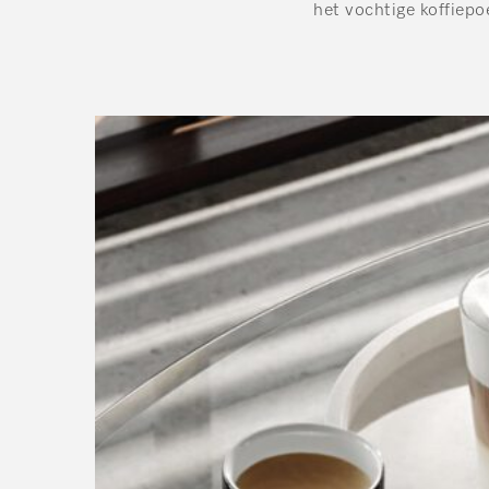
het vochtige koffiepo