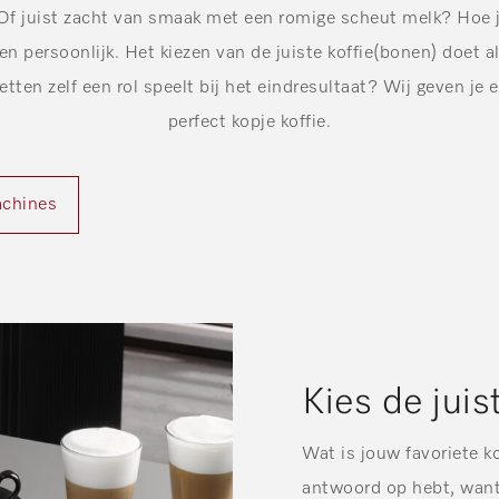
Of juist zacht van smaak met een romige scheut melk? Hoe je 
een persoonlijk. Het kiezen van de juiste koffie(bonen) doet a
zetten zelf een rol speelt bij het eindresultaat? Wij geven je 
perfect kopje koffie.
achines
Kies de juis
Wat is jouw favoriete k
antwoord op hebt, want