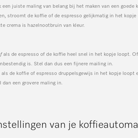
 een juiste maling van belang bij het maken van een goede ko
n, stroomt de koffie of de espresso gelijkmatig in het kopje
cte crema is hazelnootbruin van kleur.
f
als de espresso of de koffie heel snel in het kopje loopt. O
onbestendig is. Stel dan dus een fijnere mailing in.
als de koffie of espresso druppelsgewijs in het kopje loopt 
l dan een grovere maling in.
nstellingen van je koffieautom