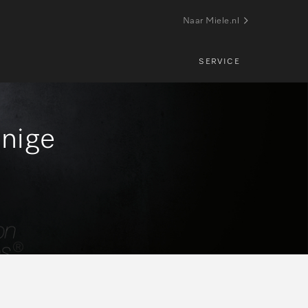
Naar Miele.nl
SERVICE
inige