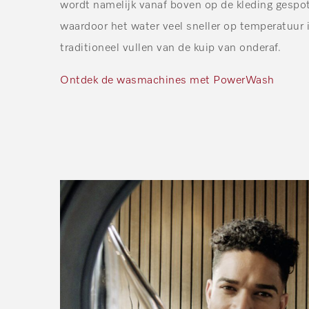
wordt namelijk vanaf boven op de kleding gespo
waardoor het water veel sneller op temperatuur 
traditioneel vullen van de kuip van onderaf.
Ontdek de wasmachines met PowerWash