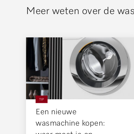
Meer weten over de wa
TIP
Een nieuwe
wasmachine kopen: