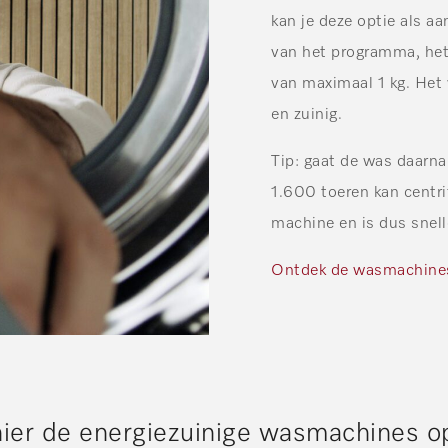
kan je deze optie als aa
van het programma, het
van maximaal 1 kg. Het 
en zuinig.
Tip: gaat de was daarn
1.600 toeren kan centr
machine en is dus snell
Ontdek de wasmachine
hier de energiezuinige wasmachines op