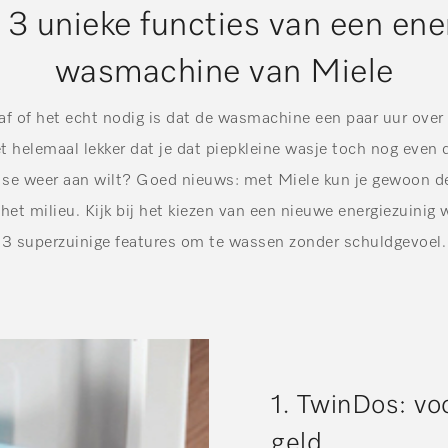
3 unieke functies van een ene
wasmachine van Miele
s af of het echt nodig is dat de wasmachine een paar uur ove
t helemaal lekker dat je dat piepkleine wasje toch nog even d
r se weer aan wilt? Goed nieuws: met Miele kun je gewoon 
et milieu. Kijk bij het kiezen van een nieuwe energiezuini
3 superzuinige features om te wassen zonder schuldgevoel.
1. TwinDos: vo
geld