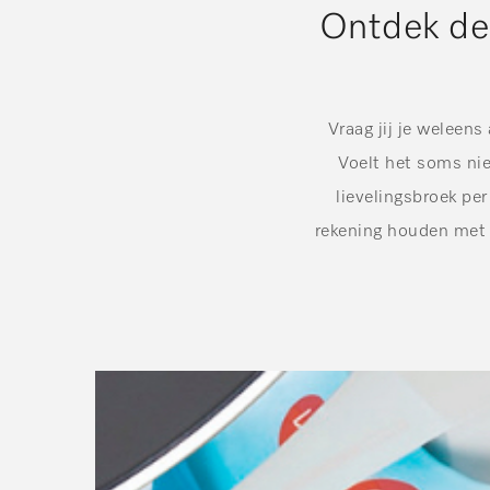
Ontdek de 
Vraag jij je weleen
Voelt het soms nie
lievelingsbroek pe
rekening houden met h