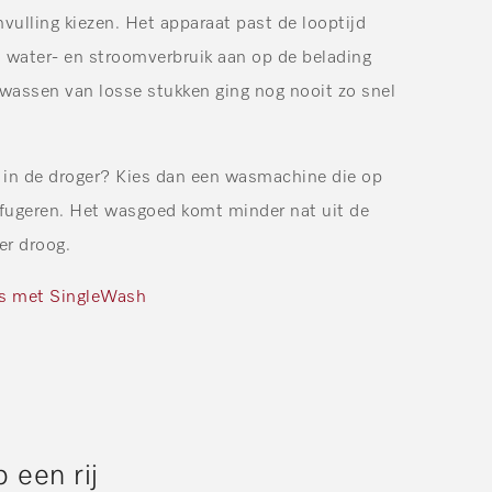
nvulling kiezen. Het apparaat past de looptijd
 water- en stroomverbruik aan op de belading
wassen van losse stukken ging nog nooit zo snel
a in de droger? Kies dan een wasmachine die op
ifugeren. Het wasgoed komt minder nat uit de
er droog.
s met SingleWash
 een rij