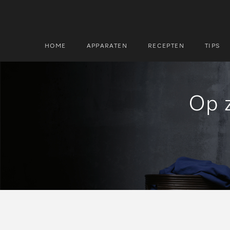
HOME
APPARATEN
RECEPTEN
TIPS
Op z
Zoek
Zoek