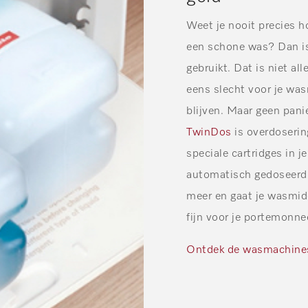
Weet je nooit precies h
een schone was? Dan is
gebruikt. Dat is niet a
eens slecht voor je wa
blijven. Maar geen pan
TwinDos
is overdosering
speciale cartridges in
automatisch gedoseerd t
meer en gaat je wasmid
fijn voor je portemonne
Ontdek de wasmachine