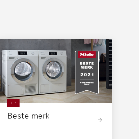
TIP
Beste merk