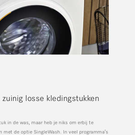
 zuinig losse kledingstukken
stuk in de was, maar heb je niks om erbij te
 met de optie SingleWash. In veel programma’s