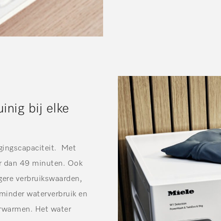
inig bij elke
gingscapaciteit. Met
r dan 49 minuten. Ook
gere verbruikswaarden,
 minder waterverbruik en
erwarmen. Het water