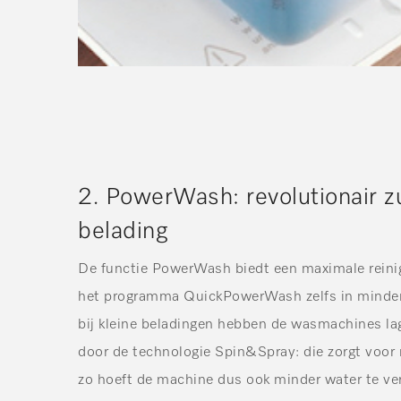
2. PowerWash: revolutionair zu
belading
De functie PowerWash biedt een maximale reini
het programma QuickPowerWash zelfs in minde
bij kleine beladingen hebben de wasmachines la
door de technologie Spin&Spray: die zorgt voor
zo hoeft de machine dus ook minder water te v