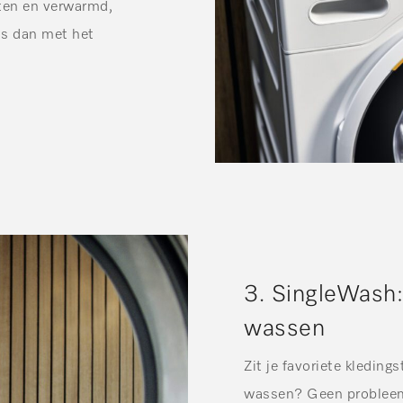
ten en verwarmd,
is dan met het
3. SingleWash:
wassen
Zit je favoriete kleding
wassen? Geen probleem