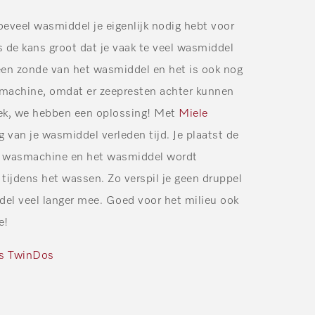
oeveel wasmiddel je eigenlijk nodig hebt voor
 de kans groot dat je vaak te veel wasmiddel
lleen zonde van het wasmiddel en het is ook nog
smachine, omdat er zeepresten achter kunnen
iek, we hebben een oplossing! Met
Miele
 van je wasmiddel verleden tijd. Je plaatst de
 je wasmachine en het wasmiddel wordt
ijdens het wassen. Zo verspil je geen druppel
del veel langer mee. Goed voor het milieu ook
e!
s TwinDos