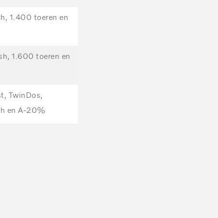
, 1.400 toeren en
, 1.600 toeren en
st, TwinDos,
sh en A-20%