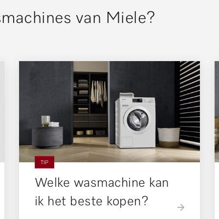
smachines van Miele?
TIP
Welke wasmachine kan
ik het beste kopen?