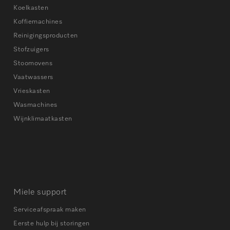
Koelkasten
Koffiemachines
Reinigingsproducten
Stofzuigers
Stoomovens
Vaatwassers
Vrieskasten
Wasmachines
Wijnklimaatkasten
Miele support
Serviceafspraak maken
Eerste hulp bij storingen