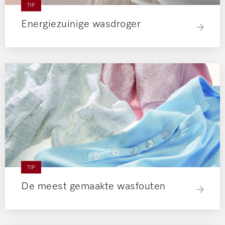
TIP
Energiezuinige wasdroger
TIP
De meest gemaakte wasfouten