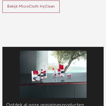
Bekijk MicroCloth HyClean
Ontdek al onze reinigingsproducten