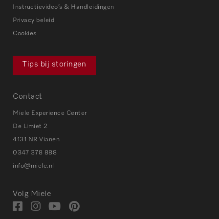
Instructievideo’s & Handleidingen
Privacy beleid
Cookies
Tips bij storingen
Contact
Miele Experience Center
De Limiet 2
4131 NR Vianen
0347 378 888
info@miele.nl
Volg Miele
Bezoek
Bezoek
Bezoek
Visit