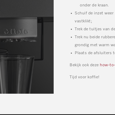
onder de kraan.
Schuif de inzet weer 
vastklikt;
Trek de tuitjes van d
Trek nu beide rubbere
grondig met warm wa
Plaats de afsluiters t
Bekijk ook deze
how-to-
Tijd voor koffie!