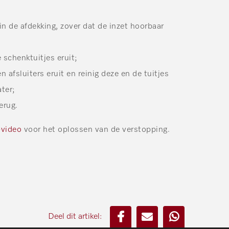
in de afdekking, zover dat de inzet hoorbaar
e schenktuitjes eruit;
n afsluiters eruit en reinig deze en de tuitjes
ter;
erug.
video
voor het oplossen van de verstopping.
Deel dit artikel: