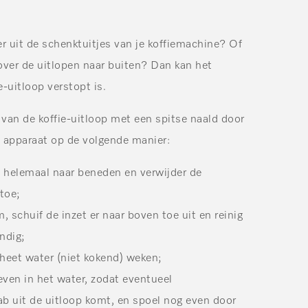
r uit de schenktuitjes van je koffiemachine? Of
 over de uitlopen naar buiten? Dan kan het
e-uitloop verstopt is.
 van de koffie-uitloop met een spitse naald door
t apparaat op de volgende manier:
s helemaal naar beneden en verwijder de
toe;
, schuif de inzet er naar boven toe uit en reinig
ndig;
heet water (niet kokend) weken;
ven in het water, zodat eventueel
ab uit de uitloop komt, en spoel nog even door