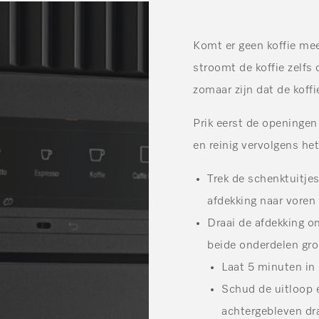
Komt er geen koffie mee
stroomt de koffie zelfs
zomaar zijn dat de koffi
Prik eerst de openingen
en reinig vervolgens he
Trek de schenktuitje
afdekking naar voren 
Draai de afdekking om
beide onderdelen gro
Laat 5 minuten in 
Schud de uitloop e
achtergebleven dr