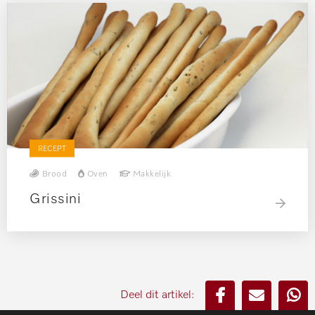
RECEPT
Brood
Oven
Makkelijk
Grissini
Deel dit artikel: