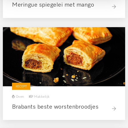
Meringue spiegelei met mango
RECEPT
Oven
Makkelijk
Brabants beste worstenbroodjes