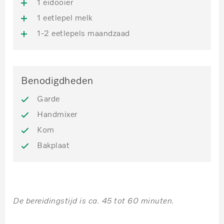
1 eidooier
1 eetlepel melk
1-2 eetlepels maandzaad
Benodigdheden
Garde
Handmixer
Kom
Bakplaat
De bereidingstijd is ca. 45 tot 60 minuten.