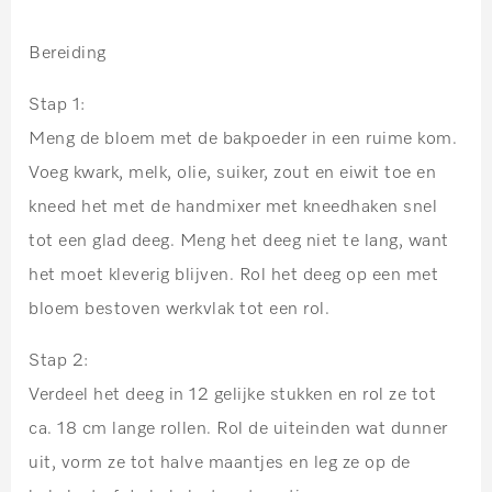
Bereiding
Stap 1:
Meng de bloem met de bakpoeder in een ruime kom.
Voeg kwark, melk, olie, suiker, zout en eiwit toe en
kneed het met de handmixer met kneedhaken snel
tot een glad deeg. Meng het deeg niet te lang, want
het moet kleverig blijven. Rol het deeg op een met
bloem bestoven werkvlak tot een rol.
Stap 2:
Verdeel het deeg in 12 gelijke stukken en rol ze tot
ca. 18 cm lange rollen. Rol de uiteinden wat dunner
uit, vorm ze tot halve maantjes en leg ze op de