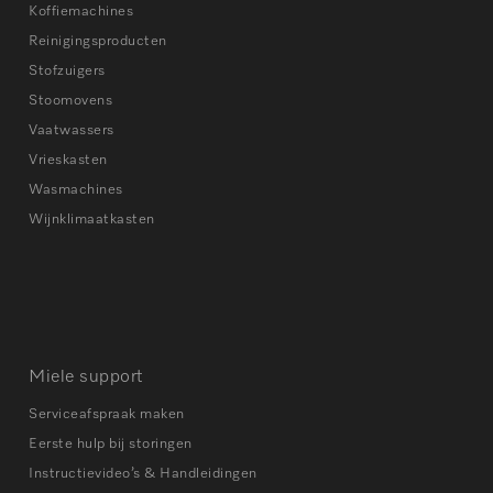
Koffiemachines
Reinigingsproducten
Stofzuigers
Stoomovens
Vaatwassers
Vrieskasten
Wasmachines
Wijnklimaatkasten
Miele support
Serviceafspraak maken
Eerste hulp bij storingen
Instructievideo’s & Handleidingen