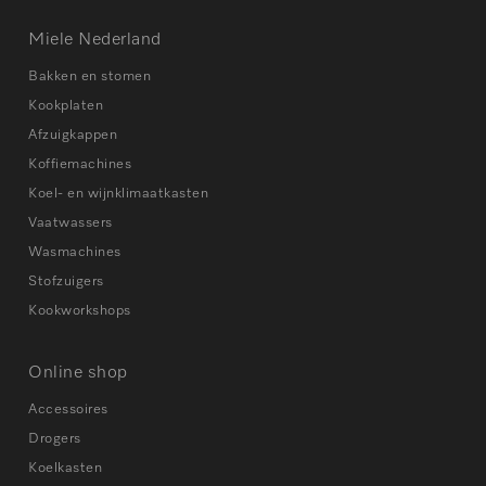
Miele Nederland
Bakken en stomen
Kookplaten
Afzuigkappen
Koffiemachines
Koel- en wijnklimaatkasten
Vaatwassers
Wasmachines
Stofzuigers
Kookworkshops
Online shop
Accessoires
Drogers
Koelkasten