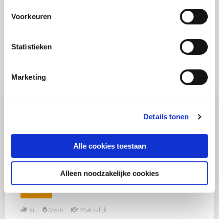
Voorkeuren
Statistieken
Ook lekker
Marketing
Details tonen
Alle cookies toestaan
Alleen noodzakelijke cookies
RECEPT
Ei
Oven
Makkelijk